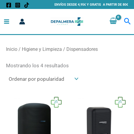
Ordenado
Ir
ENVÍOS DESDE 4,95€ Y GRATIS A PARTIR DE 80€
por
al
popularidad
Bu
contenido
Inicio
/
Higiene y Limpieza
/ Dispensadores
Mostrando los 4 resultados
Este
Es
producto
pr
tiene
ti
múltiples
mú
variantes.
va