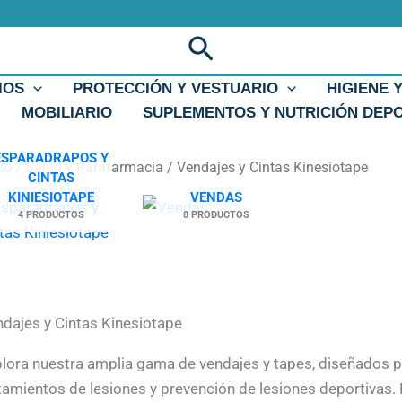
Buscar
IOS
PROTECCIÓN Y VESTUARIO
HIGIENE 
MOBILIARIO
SUPLEMENTOS Y NUTRICIÓN DEP
ESPARADRAPOS Y
cio
/
Salud y Parafarmacia
/ Vendajes y Cintas Kinesiotape
CINTAS
KINIESIOTAPE
VENDAS
4 PRODUCTOS
8 PRODUCTOS
dajes y Cintas Kinesiotape
lora nuestra amplia gama de vendajes y tapes, diseñados p
tamientos de lesiones y prevención de lesiones deportivas