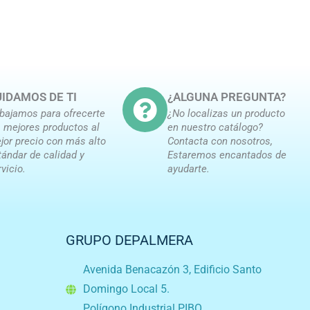
IDAMOS DE TI
¿ALGUNA PREGUNTA?
abajamos para ofrecerte
¿No localizas un producto
s mejores productos al
en nuestro catálogo?
jor precio con más alto
Contacta con nosotros,
tándar de calidad y
Estaremos encantados de
rvicio.
ayudarte.
GRUPO DEPALMERA
Avenida Benacazón 3, Edificio Santo
Domingo Local 5.
Polígono Industrial PIBO