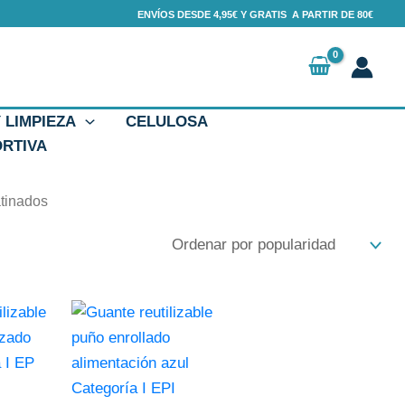
ENVÍOS DESDE 4,95€ Y GRATIS A PARTIR DE 80€
Y LIMPIEZA
CELULOSA
ORTIVA
tinados
Este
producto
tiene
múltiples