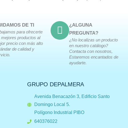
UIDAMOS DE TI
¿ALGUNA
abajamos para ofrecerte
PREGUNTA?
s mejores productos al
¿No localizas un producto
jor precio con más alto
en nuestro catálogo?
tándar de calidad y
Contacta con nosotros,
vicio.
Estaremos encantados de
ayudarte.
GRUPO DEPALMERA
Avenida Benacazón 3, Edificio Santo
Domingo Local 5.
Polígono Industrial PIBO
640376022