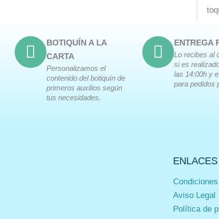
toq
BOTIQUÍN A LA
ENTREGA 
Lo recibes al 
CARTA
si es realizad
Personalizamos el
las 14:00h y 
contenido del botiquín de
para pedidos 
primeros auxilios según
tus necesidades.
ENLACES
Condiciones
Aviso Legal
Política de 