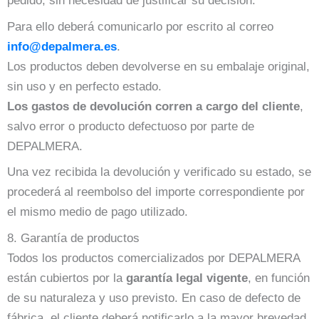
pedido, sin necesidad de justificar su decisión.
Para ello deberá comunicarlo por escrito al correo
info@depalmera.es
.
Los productos deben devolverse en su embalaje original,
sin uso y en perfecto estado.
Los gastos de devolución corren a cargo del cliente
,
salvo error o producto defectuoso por parte de
DEPALMERA.
Una vez recibida la devolución y verificado su estado, se
procederá al reembolso del importe correspondiente por
el mismo medio de pago utilizado.
8. Garantía de productos
Todos los productos comercializados por DEPALMERA
están cubiertos por la
garantía legal vigente
, en función
de su naturaleza y uso previsto. En caso de defecto de
fábrica, el cliente deberá notificarlo a la mayor brevedad