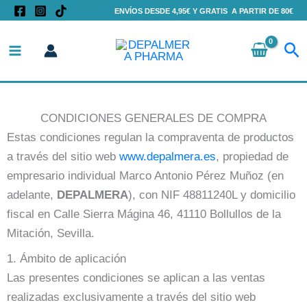
Ir
ENVÍOS DESDE 4,95€ Y GRATIS A PARTIR DE 80€
al
Bu
contenido
CONDICIONES GENERALES DE COMPRA
Estas condiciones regulan la compraventa de productos
a través del sitio web
www.depalmera.es
, propiedad de
empresario individual Marco Antonio Pérez Muñoz (en
adelante,
DEPALMERA
), con NIF 48811240L y domicilio
fiscal en Calle Sierra Mágina 46, 41110 Bollullos de la
Mitación, Sevilla.
1. Ámbito de aplicación
Las presentes condiciones se aplican a las ventas
realizadas exclusivamente a través del sitio web