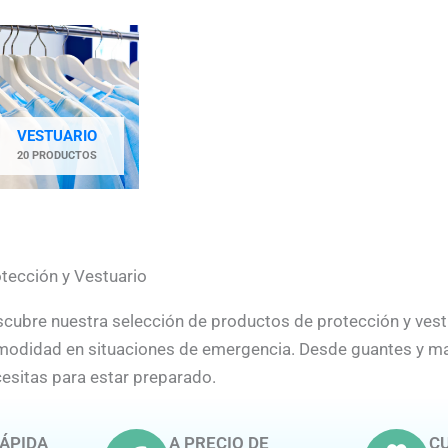
VESTUARIO
20 PRODUCTOS
tección y Vestuario
cubre nuestra selección de productos de protección y vestu
odidad en situaciones de emergencia. Desde guantes y masc
esitas para estar preparado.
ÁPIDA
A PRECIO DE
CU