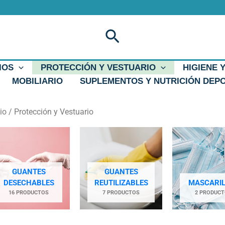
Buscar
IOS
PROTECCIÓN Y VESTUARIO
HIGIENE 
MOBILIARIO
SUPLEMENTOS Y NUTRICIÓN DEP
cio
/ Protección y Vestuario
GUANTES
GUANTES
DESECHABLES
REUTILIZABLES
MASCARI
16 PRODUCTOS
7 PRODUCTOS
2 PRODUC