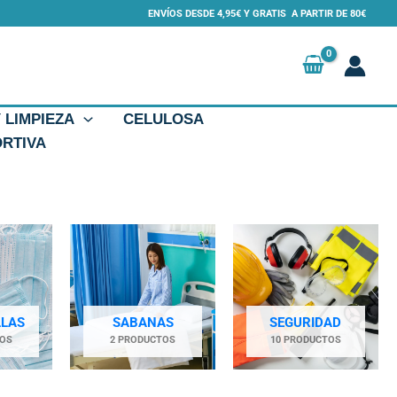
ENVÍOS DESDE 4,95€ Y GRATIS A PARTIR DE 80€
Y LIMPIEZA
CELULOSA
ORTIVA
LLAS
SABANAS
SEGURIDAD
TOS
2 PRODUCTOS
10 PRODUCTOS