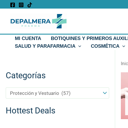
Ir
al
contenido
MI CUENTA
BOTIQUINES Y PRIMEROS AUXIL
SALUD Y PARAFARMACIA
COSMÉTICA
Ini
Categorías
Hottest Deals