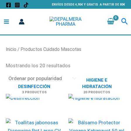
Ordenado
Ir
ENVÍOS DESDE 4,95€ Y GRATIS A PARTIR DE 80€
por
al
popularidad
Bu
contenido
Inicio
/ Productos Cuidado Mascotas
Mostrando los 20 resultados
HIGIENE E
DESINFECCIÓN
HIDRATACIÓN
3 PRODUCTOS
20 PRODUCTOS