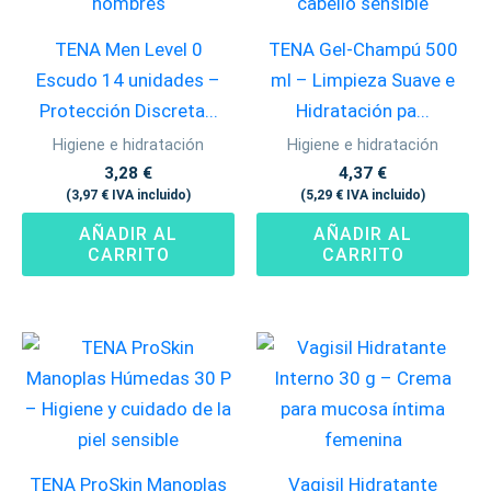
TENA Men Level 0
TENA Gel-Champú 500
Escudo 14 unidades –
ml – Limpieza Suave e
Protección Discreta...
Hidratación pa...
Higiene e hidratación
Higiene e hidratación
3,28
€
4,37
€
(
3,97
€
IVA incluido)
(
5,29
€
IVA incluido)
AÑADIR AL
AÑADIR AL
CARRITO
CARRITO
TENA ProSkin Manoplas
Vagisil Hidratante