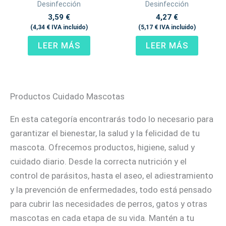
Desinfección
Desinfección
3,59
€
4,27
€
(
4,34
€
IVA incluido)
(
5,17
€
IVA incluido)
LEER MÁS
LEER MÁS
Productos Cuidado Mascotas
En esta categoría encontrarás todo lo necesario para
garantizar el bienestar, la salud y la felicidad de tu
mascota. Ofrecemos productos, higiene, salud y
cuidado diario. Desde la correcta nutrición y el
control de parásitos, hasta el aseo, el adiestramiento
y la prevención de enfermedades, todo está pensado
para cubrir las necesidades de perros, gatos y otras
mascotas en cada etapa de su vida. Mantén a tu