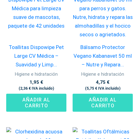
Toallitas Dispowipe Pet
Bálsamo Protector
Large CV Médica –
Vegano Kabanavet 50 ml
Suavidad y Limp...
– Nutre y Repara...
Higiene e hidratación
Higiene e hidratación
1,95
€
4,75
€
(
2,36
€
IVA incluido)
(
5,75
€
IVA incluido)
AÑADIR AL
AÑADIR AL
CARRITO
CARRITO