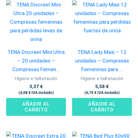
TENA Discreet Mini Ultra
TENA Lady Maxi – 12
– 20 unidades –
unidades – Compresas
Compresas Femen...
Femeninas para ...
Higiene e hidratación
Higiene e hidratación
3,37
€
5,58
€
(
4,08
€
IVA incluido)
(
6,75
€
IVA incluido)
AÑADIR AL
AÑADIR AL
CARRITO
CARRITO