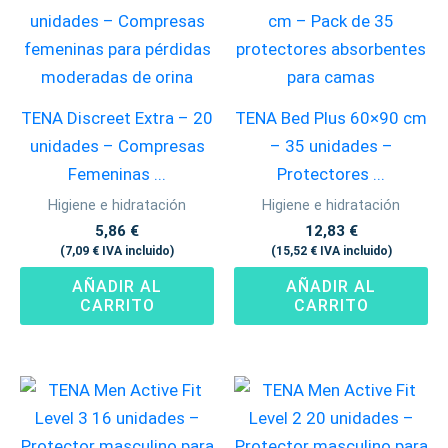
TENA Discreet Extra – 20
TENA Bed Plus 60×90 cm
unidades – Compresas
– 35 unidades –
Femeninas ...
Protectores ...
Higiene e hidratación
Higiene e hidratación
5,86
€
12,83
€
(
7,09
€
IVA incluido)
(
15,52
€
IVA incluido)
AÑADIR AL
AÑADIR AL
CARRITO
CARRITO