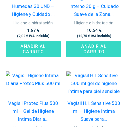
Húmedas 30 UND –
Interno 30 g – Cuidado
Higiene y Cuidado ...
Suave de la Zona...
Higiene e hidratación
Higiene e hidratación
1,67
€
10,54
€
(
2,02
€
IVA incluido)
(
12,75
€
IVA incluido)
AÑADIR AL
AÑADIR AL
CARRITO
CARRITO
Vagisil Protec Plus 500
Vagisil H.I. Sensitive 500
ml – Gel de Higiene
ml – Higiene Íntima
Íntima Diaria...
Suave para...