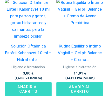
Solución Oftálmica
Rutina Equilibrio Íntimo
Estéril Kabanavet 10 ml –
Vagisil – Gel pH Balance
Hidratante...
+ Crema...
Higiene e hidratación
Higiene e hidratación
3,80
€
11,91
€
(
4,60
€
IVA incluido)
(
14,41
€
IVA incluido)
AÑADIR AL
AÑADIR AL
CARRITO
CARRITO