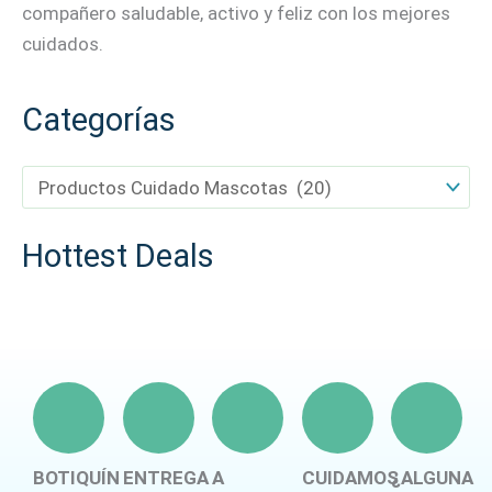
compañero saludable, activo y feliz con los mejores
cuidados.
Categorías
Hottest Deals
BOTIQUÍN
ENTREGA
A
CUIDAMOS
¿ALGUNA