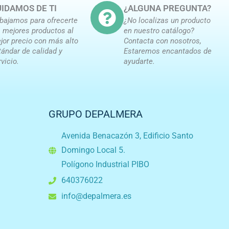
IDAMOS DE TI
¿ALGUNA PREGUNTA?
abajamos para ofrecerte
¿No localizas un producto
s mejores productos al
en nuestro catálogo?
jor precio con más alto
Contacta con nosotros,
tándar de calidad y
Estaremos encantados de
rvicio.
ayudarte.
GRUPO DEPALMERA
Avenida Benacazón 3, Edificio Santo
Domingo Local 5.
Polígono Industrial PIBO
640376022
info@depalmera.es