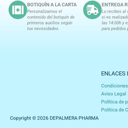
BOTIQUÍN A LA CARTA
ENTREGA R
Personalizamos el
Lo recibes al 
contenido del botiquín de
si es realizad
primeros auxilios según
las 14:00h y 
tus necesidades.
para pedidos 
ENLACES 
Condicione
Aviso Legal
Política de 
Política de 
Copyright © 2026 DEPALMERA PHARMA