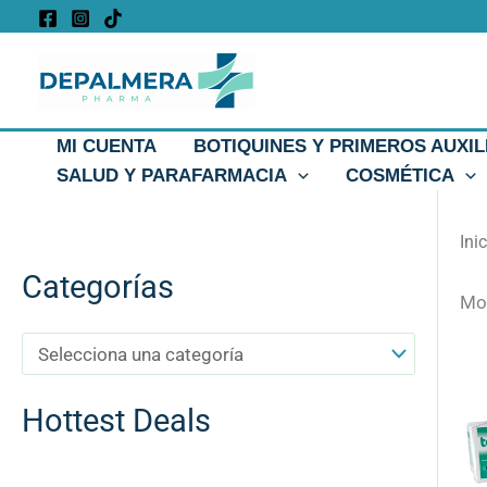
Ir
al
contenido
MI CUENTA
BOTIQUINES Y PRIMEROS AUXIL
SALUD Y PARAFARMACIA
COSMÉTICA
Ini
Categorías
Mos
Hottest Deals