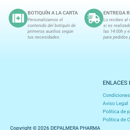
BOTIQUÍN A LA CARTA
ENTREGA R
Personalizamos el
Lo recibes al 
contenido del botiquín de
si es realizad
primeros auxilios según
las 14:00h y 
tus necesidades.
para pedidos 
ENLACES 
Condicione
Aviso Legal
Política de 
Política de 
Copyright © 2026 DEPALMERA PHARMA