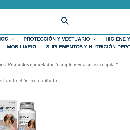
Buscar
IOS
PROTECCIÓN Y VESTUARIO
HIGIENE 
MOBILIARIO
SUPLEMENTOS Y NUTRICIÓN DEP
cio
/ Productos etiquetados “complemento belleza capilar”
trando el único resultado