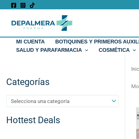
Ir
al
contenido
MI CUENTA
BOTIQUINES Y PRIMEROS AUXIL
SALUD Y PARAFARMACIA
COSMÉTICA
Ini
Categorías
Mos
Hottest Deals