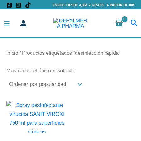
Ir
ENVÍOS DESDE 4,95€ Y GRATIS A PARTIR DE 80€
al
Bu
contenido
Inicio
/ Productos etiquetados “desinfección rápida”
Mostrando el único resultado