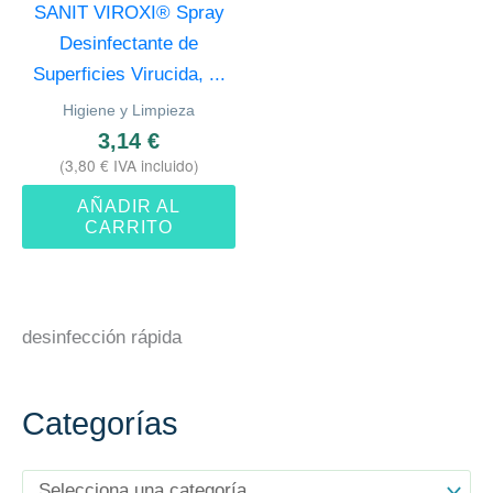
SANIT VIROXI® Spray
Desinfectante de
Superficies Virucida, ...
Higiene y Limpieza
3,14
€
(
3,80
€
IVA incluido)
AÑADIR AL
CARRITO
desinfección rápida
Categorías