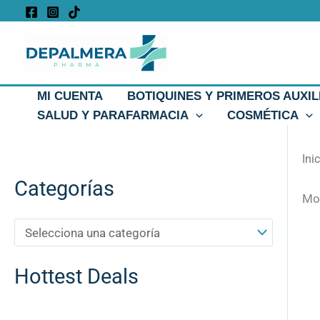
Ir
al
contenido
MI CUENTA
BOTIQUINES Y PRIMEROS AUXIL
SALUD Y PARAFARMACIA
COSMÉTICA
Ini
Categorías
Mos
Hottest Deals