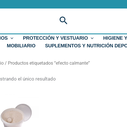
Buscar
IOS
PROTECCIÓN Y VESTUARIO
HIGIENE 
MOBILIARIO
SUPLEMENTOS Y NUTRICIÓN DEP
cio
/ Productos etiquetados “efecto calmante”
trando el único resultado