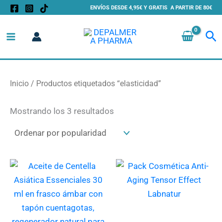
Ordenado
Ir
ENVÍOS DESDE 4,95€ Y GRATIS A PARTIR DE 80€
por
al
popularidad
Bu
contenido
Inicio
/ Productos etiquetados “elasticidad”
Mostrando los 3 resultados