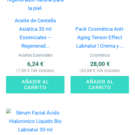
Aceite de Centella
Asiática 30 ml
Pack Cosmética Anti-
Essenciales –
Aging Tensor Effect
Regenerad...
Labnatur | Crema y ...
Aceites Esenciales
Cosmética
6,24
€
28,00
€
(
7,55
€
IVA incluido)
(
33,88
€
IVA incluido)
AÑADIR AL
AÑADIR AL
CARRITO
CARRITO