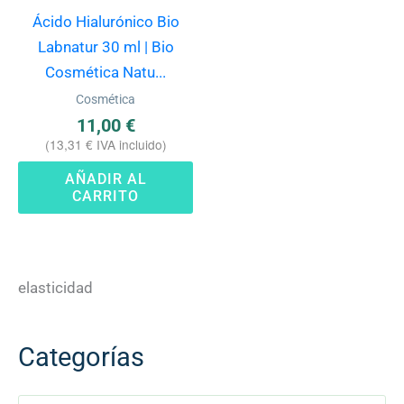
Ácido Hialurónico Bio
Labnatur 30 ml | Bio
Cosmética Natu...
Cosmética
11,00
€
(
13,31
€
IVA incluido)
AÑADIR AL
CARRITO
elasticidad
Categorías