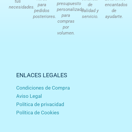
tus
presupuesto
para
de
encantados
necesidades.
personalizado
pedidos
calidad y
de
para
posteriores.
servicio.
ayudarte.
compras
por
volumen.
ENLACES LEGALES
Condiciones de Compra
Aviso Legal
Política de privacidad
Política de Cookies