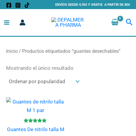
Ir
ENVÍOS DESDE 4,95€ Y GRATIS A PARTIR DE 80€
al
Bu
contenido
Inicio
/ Productos etiquetados “guantes desechables”
Mostrando el único resultado
Valorado
Guantes De nitrilo talla M
con
4.80