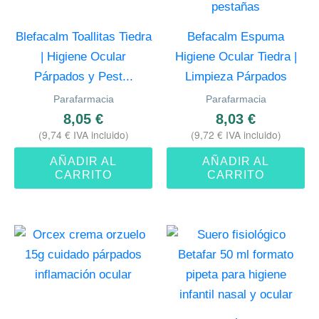
Blefacalm Toallitas Tiedra
Befacalm Espuma
| Higiene Ocular
Higiene Ocular Tiedra |
Párpados y Pest...
Limpieza Párpados
Parafarmacia
Parafarmacia
8,05
€
8,03
€
(
9,74
€
IVA incluido)
(
9,72
€
IVA incluido)
AÑADIR AL
AÑADIR AL
CARRITO
CARRITO