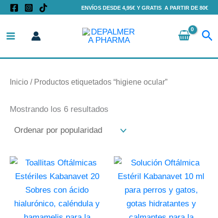
Ordenado
Ir
ENVÍOS DESDE 4,95€ Y GRATIS A PARTIR DE 80€
por
al
popularidad
Bu
contenido
Inicio
/ Productos etiquetados “higiene ocular”
Mostrando los 6 resultados