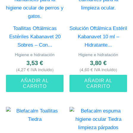
Toallitas Oftálmicas
Solución Oftálmica Estéril
Estériles Kabanavet 20
Kabanavet 10 ml –
Sobres – Con...
Hidratante...
Higiene e hidratación
Higiene e hidratación
3,53
€
3,80
€
(
4,27
€
IVA incluido)
(
4,60
€
IVA incluido)
AÑADIR AL
AÑADIR AL
CARRITO
CARRITO