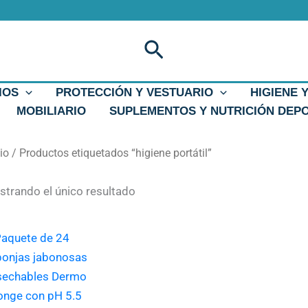
Buscar
IOS
PROTECCIÓN Y VESTUARIO
HIGIENE 
MOBILIARIO
SUPLEMENTOS Y NUTRICIÓN DEP
cio
/ Productos etiquetados “higiene portátil”
trando el único resultado