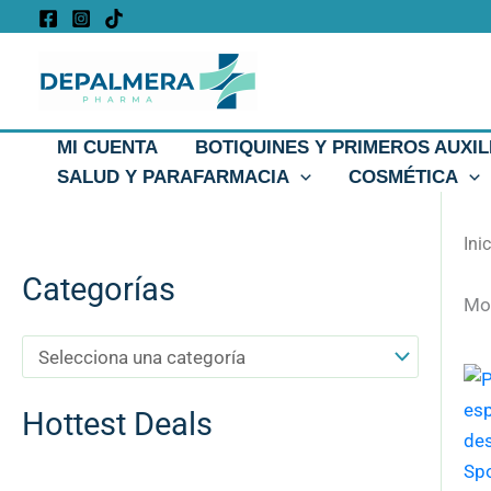
Ir
al
contenido
MI CUENTA
BOTIQUINES Y PRIMEROS AUXIL
SALUD Y PARAFARMACIA
COSMÉTICA
Ini
Categorías
Mos
Hottest Deals