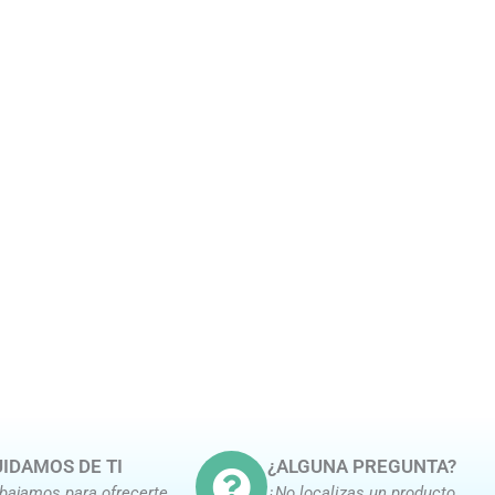
IDAMOS DE TI
¿ALGUNA PREGUNTA?
abajamos para ofrecerte
¿No localizas un producto