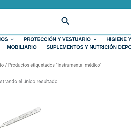
Buscar
IOS
PROTECCIÓN Y VESTUARIO
HIGIENE 
MOBILIARIO
SUPLEMENTOS Y NUTRICIÓN DEP
cio
/ Productos etiquetados “instrumental médico”
trando el único resultado