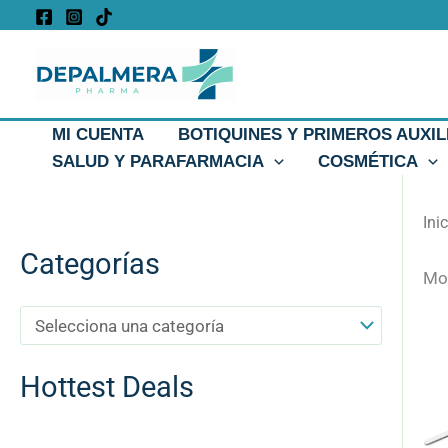
Ir
al
contenido
MI CUENTA
BOTIQUINES Y PRIMEROS AUXIL
SALUD Y PARAFARMACIA
COSMÉTICA
Ini
Categorías
Mos
Hottest Deals