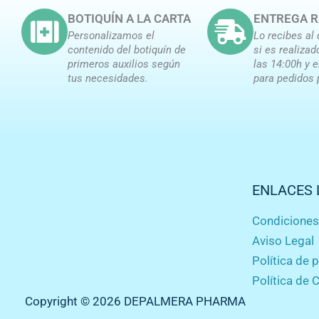
BOTIQUÍN A LA CARTA
ENTREGA R
Personalizamos el
Lo recibes al 
contenido del botiquín de
si es realizad
primeros auxilios según
las 14:00h y 
tus necesidades.
para pedidos 
ENLACES 
Condicione
Aviso Legal
Política de 
Política de 
Copyright © 2026 DEPALMERA PHARMA