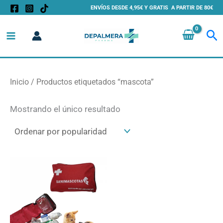
Ir
ENVÍOS DESDE 4,95€ Y GRATIS A PARTIR DE 80€
al
Bu
contenido
Inicio
/ Productos etiquetados “mascota”
Mostrando el único resultado