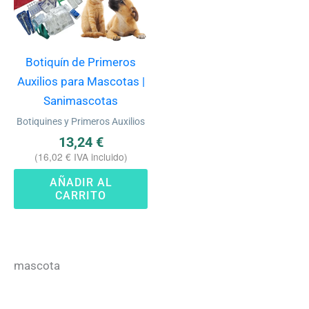
Botiquín de Primeros
Auxilios para Mascotas |
Sanimascotas
Botiquines y Primeros Auxilios
13,24
€
(
16,02
€
IVA incluido)
AÑADIR AL
CARRITO
mascota