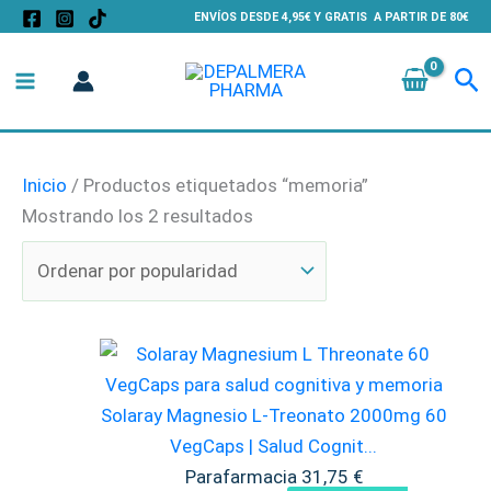
Ir
Ordenado
ENVÍOS DESDE 4,95€ Y GRATIS A PARTIR DE 80€
al
por
Bu
contenido
popularidad
Inicio
/ Productos etiquetados “memoria”
Mostrando los 2 resultados
Solaray Magnesio L-Treonato 2000mg 60
VegCaps | Salud Cognit...
Parafarmacia
31,75
€