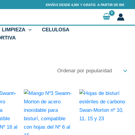
ENVÍOS DESDE 4,95€ Y GRATIS A PARTIR DE 80€
Y LIMPIEZA
CELULOSA
ORTIVA
Este
producto
tiene
múltiples
variantes.