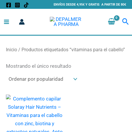
Ir
ENVÍOS DESDE 4,95€ Y GRATIS A PARTIR DE 80€
al
Bu
contenido
Inicio
/ Productos etiquetados “vitaminas para el cabello”
Mostrando el único resultado