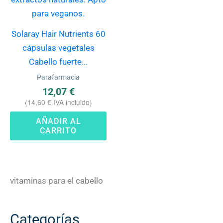
Solaray Hair Nutrients 60
cápsulas vegetales
Cabello fuerte...
Parafarmacia
12,07
€
(
14,60
€
IVA incluido)
AÑADIR AL
CARRITO
vitaminas para el cabello
Categorías