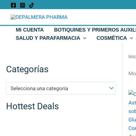
Ir
al
contenido
MI CUENTA
BOTIQUINES Y PRIMEROS AUXIL
SALUD Y PARAFARMACIA
COSMÉTICA
Ini
Categorías
Mos
Selecciona una categoría
Hottest Deals