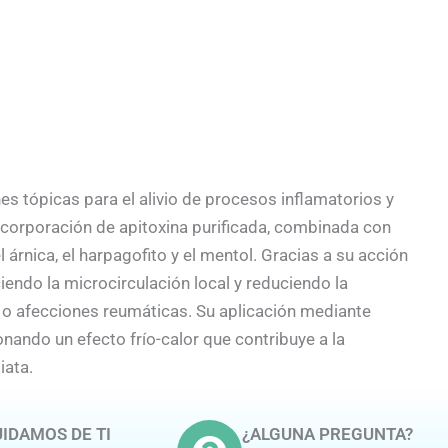
es tópicas para el alivio de procesos inflamatorios y
ncorporación de apitoxina purificada, combinada con
árnica, el harpagofito y el mentol. Gracias a su acción
iendo la microcirculación local y reduciendo la
 o afecciones reumáticas. Su aplicación mediante
onando un efecto frío-calor que contribuye a la
iata.
IDAMOS DE TI
¿ALGUNA PREGUNTA?