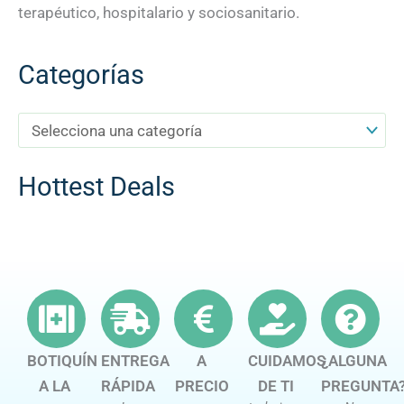
terapéutico, hospitalario y sociosanitario.
Categorías
Hottest Deals
BOTIQUÍN
ENTREGA
A
CUIDAMOS
¿ALGUNA
A LA
RÁPIDA
PRECIO
DE TI
PREGUNTA