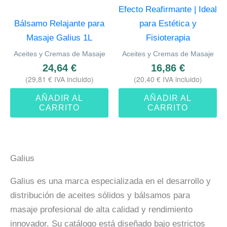
Efecto Reafirmante | Ideal
Bálsamo Relajante para
para Estética y
Masaje Galius 1L
Fisioterapia
Aceites y Cremas de Masaje
Aceites y Cremas de Masaje
24,64
€
16,86
€
(
29,81
€
IVA incluido)
(
20,40
€
IVA incluido)
AÑADIR AL
AÑADIR AL
CARRITO
CARRITO
Galius
Galius es una marca especializada en el desarrollo y
distribución de aceites sólidos y bálsamos para
masaje profesional de alta calidad y rendimiento
innovador. Su catálogo está diseñado bajo estrictos