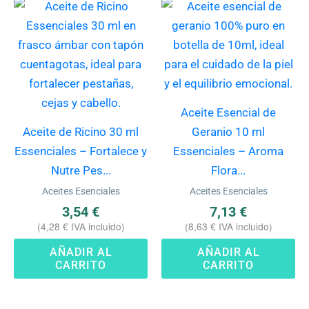
Aceite Esencial de
Aceite de Ricino 30 ml
Geranio 10 ml
Essenciales – Fortalece y
Essenciales – Aroma
Nutre Pes...
Flora...
Aceites Esenciales
Aceites Esenciales
3,54
€
7,13
€
(
4,28
€
IVA incluido)
(
8,63
€
IVA incluido)
AÑADIR AL
AÑADIR AL
CARRITO
CARRITO