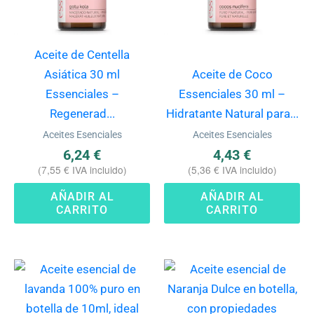
Aceite de Centella
Asiática 30 ml
Aceite de Coco
Essenciales –
Essenciales 30 ml –
Regenerad...
Hidratante Natural para...
Aceites Esenciales
Aceites Esenciales
6,24
€
4,43
€
(
7,55
€
IVA incluido)
(
5,36
€
IVA incluido)
AÑADIR AL
AÑADIR AL
CARRITO
CARRITO