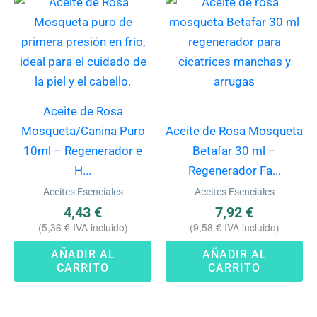
Aceite de Rosa
Mosqueta/Canina Puro
Aceite de Rosa Mosqueta
10ml – Regenerador e
Betafar 30 ml –
H...
Regenerador Fa...
Aceites Esenciales
Aceites Esenciales
4,43
€
7,92
€
(
5,36
€
IVA incluido)
(
9,58
€
IVA incluido)
AÑADIR AL
AÑADIR AL
CARRITO
CARRITO