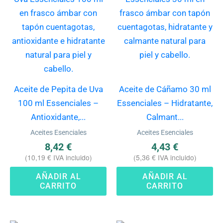
Aceite de Pepita de Uva
Aceite de Cáñamo 30 ml
100 ml Essenciales –
Essenciales – Hidratante,
Antioxidante,...
Calmant...
Aceites Esenciales
Aceites Esenciales
8,42
€
4,43
€
(
10,19
€
IVA incluido)
(
5,36
€
IVA incluido)
AÑADIR AL
AÑADIR AL
CARRITO
CARRITO