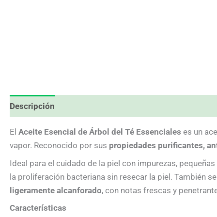
Descripción
Información adicional
Valoraciones (0
El
Aceite Esencial de Árbol del Té Essenciales
es un acei
vapor. Reconocido por sus
propiedades purificantes, an
Ideal para el cuidado de la piel con impurezas, pequeñas 
la proliferación bacteriana sin resecar la piel. También 
ligeramente alcanforado
, con notas frescas y penetrant
Características