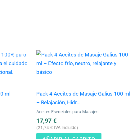
10 ml
Pack 4 Aceites de Masaje Galius 100 ml
– Relajación, Hidr...
Aceites Esenciales para Masajes
17,97
€
(
21,74
€
IVA incluido)