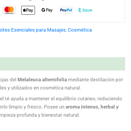
eites Esenciales para Masajes
,
Cosmética
hojas del
Melaleuca alternifolia
mediante destilación por
les y utilizados en cosmética natural.
del té ayuda a mantener el equilibrio cutáneo, reduciendo
nerlo limpio y fresco. Posee un
aroma intenso, herbal y
impieza profunda y bienestar natural.