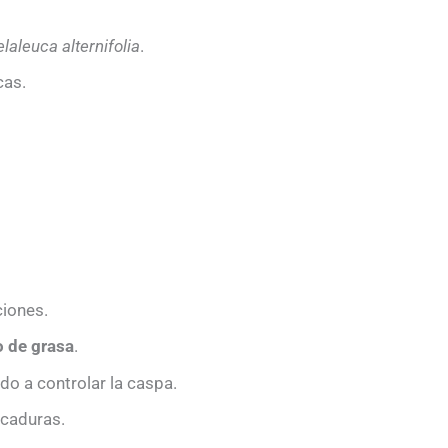
laleuca alternifolia
.
cas.
ciones.
o de grasa
.
do a controlar la caspa.
icaduras.