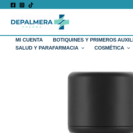
Ir
al
contenido
MI CUENTA
BOTIQUINES Y PRIMEROS AUXIL
SALUD Y PARAFARMACIA
COSMÉTICA