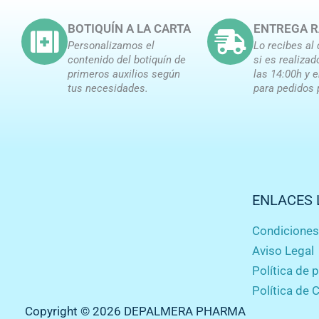
BOTIQUÍN A LA CARTA
ENTREGA R
Personalizamos el
Lo recibes al 
contenido del botiquín de
si es realizad
primeros auxilios según
las 14:00h y 
tus necesidades.
para pedidos 
ENLACES 
Condicione
Aviso Legal
Política de 
Política de 
Copyright © 2026 DEPALMERA PHARMA