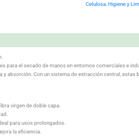
Celulosa
,
Higiene y Li
m.
s para el secado de manos en entornos comerciales e indus
a y absorción. Con un sistema de extracción central, estas 
ibra virgen de doble capa.
dad.
deal para usos prolongados.
ejora la eficiencia.