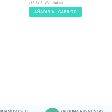
(
13,64
€
IVA incluido)
AÑADIR AL CARRITO
IDAMOS DE TI
¿ALGUNA PREGUNTA?