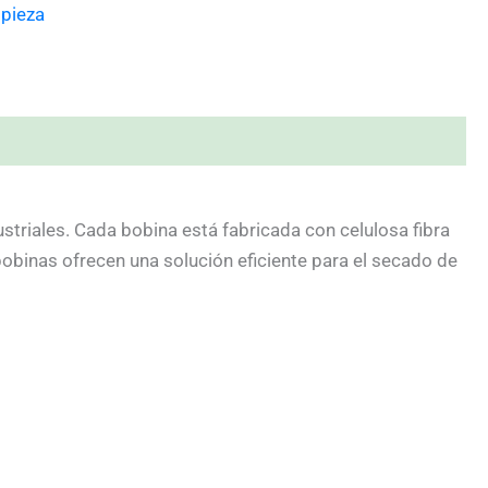
mpieza
triales. Cada bobina está fabricada con celulosa fibra
bobinas ofrecen una solución eficiente para el secado de