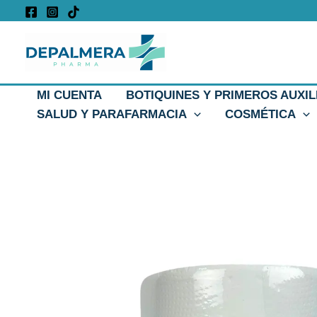
Ir
al
contenido
MI CUENTA
BOTIQUINES Y PRIMEROS AUXIL
SALUD Y PARAFARMACIA
COSMÉTICA