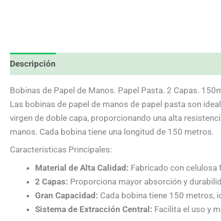
Descripción
Valoraciones (5)
Bobinas de Papel de Manos. Papel Pasta. 2 Capas. 150
Las bobinas de papel de manos de papel pasta son ideale
virgen de doble capa, proporcionando una alta resistenci
manos. Cada bobina tiene una longitud de 150 metros.
Características Principales:
Material de Alta Calidad:
Fabricado con celulosa f
2 Capas:
Proporciona mayor absorción y durabili
Gran Capacidad:
Cada bobina tiene 150 metros, i
Sistema de Extracción Central:
Facilita el uso y m