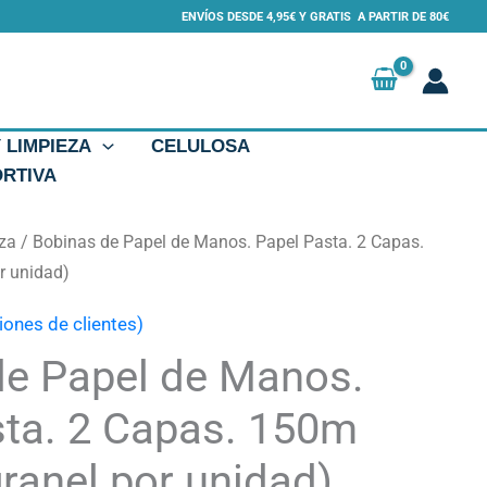
ENVÍOS DESDE 4,95€ Y GRATIS A PARTIR DE 80€
Y LIMPIEZA
CELULOSA
ORTIVA
eza
/ Bobinas de Papel de Manos. Papel Pasta. 2 Capas.
r unidad)
iones de clientes)
de Papel de Manos.
sta. 2 Capas. 150m
granel por unidad)