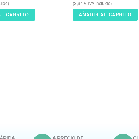
uido)
(
2,84
€
IVA incluido)
AL CARRITO
AÑADIR AL CARRITO
ÁPIDA
A PRECIO DE
CU