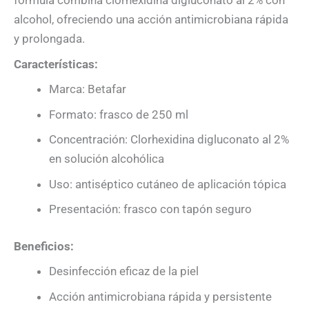
fórmula combina clorhexidina digluconato al 2% con
alcohol, ofreciendo una acción antimicrobiana rápida
y prolongada.
Características:
Marca: Betafar
Formato: frasco de 250 ml
Concentración: Clorhexidina digluconato al 2%
en solución alcohólica
Uso: antiséptico cutáneo de aplicación tópica
Presentación: frasco con tapón seguro
Beneficios:
Desinfección eficaz de la piel
Acción antimicrobiana rápida y persistente