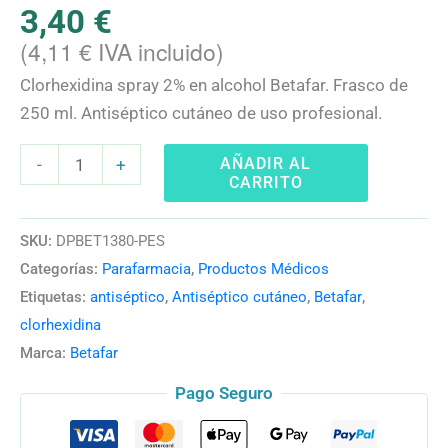
3,40
€
(
4,11
€
IVA incluido)
Clorhexidina spray 2% en alcohol Betafar. Frasco de
250 ml. Antiséptico cutáneo de uso profesional.
AÑADIR AL
-
+
CARRITO
SKU:
DPBET1380-PES
Categorías:
Parafarmacia
,
Productos Médicos
Etiquetas:
antiséptico
,
Antiséptico cutáneo
,
Betafar
,
clorhexidina
Marca:
Betafar
Pago Seguro