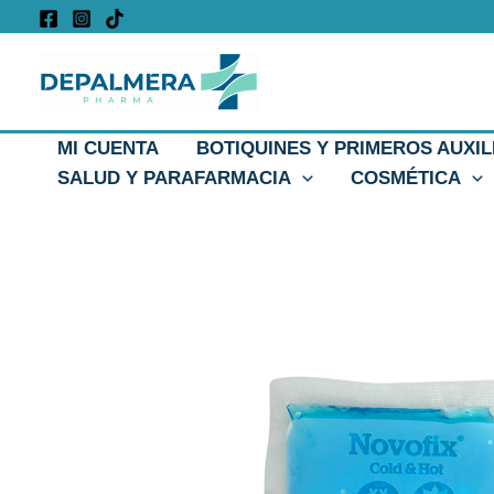
Ir
al
contenido
MI CUENTA
BOTIQUINES Y PRIMEROS AUXIL
SALUD Y PARAFARMACIA
COSMÉTICA