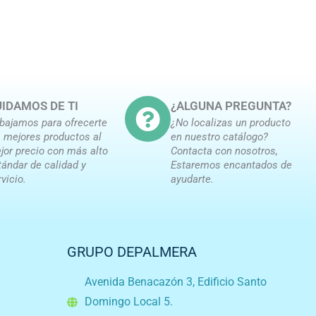
IDAMOS DE TI
¿ALGUNA PREGUNTA?
abajamos para ofrecerte
¿No localizas un producto
s mejores productos al
en nuestro catálogo?
jor precio con más alto
Contacta con nosotros,
tándar de calidad y
Estaremos encantados de
rvicio.
ayudarte.
GRUPO DEPALMERA
Avenida Benacazón 3, Edificio Santo
Domingo Local 5.