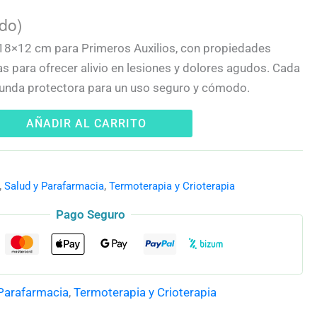
ido)
r 18×12 cm para Primeros Auxilios, con propiedades
as para ofrecer alivio en lesiones y dolores agudos. Cada
funda protectora para un uso seguro y cómodo.
AÑADIR AL CARRITO
,
Salud y Parafarmacia
,
Termoterapia y Crioterapia
Pago Seguro
 Parafarmacia
,
Termoterapia y Crioterapia