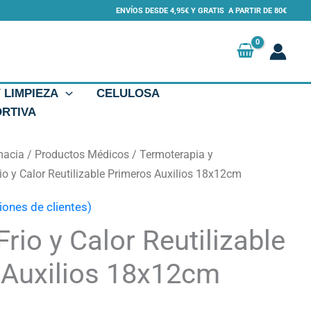
ENVÍOS DESDE 4,95€ Y GRATIS A PARTIR DE 80€
Y LIMPIEZA
CELULOSA
ORTIVA
macia
/
Productos Médicos
/
Termoterapia y
io y Calor Reutilizable Primeros Auxilios 18x12cm
iones de clientes)
rio y Calor Reutilizable
 Auxilios 18x12cm