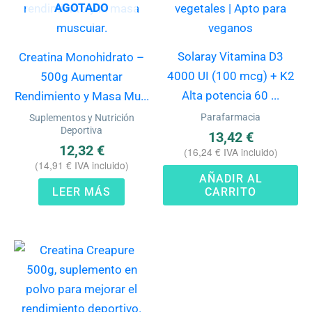
AGOTADO
Solaray Vitamina D3
Creatina Monohidrato –
4000 UI (100 mcg) + K2
500g Aumentar
Alta potencia 60 ...
Rendimiento y Masa Mu...
Parafarmacia
Suplementos y Nutrición
Deportiva
13,42
€
12,32
€
(
16,24
€
IVA incluido)
(
14,91
€
IVA incluido)
AÑADIR AL
LEER MÁS
CARRITO