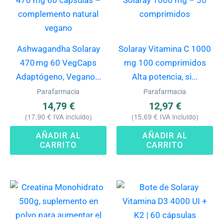
Ashwagandha Solaray
Solaray Vitamina C 1000
470 mg 60 VegCaps
mg 100 comprimidos
Adaptógeno, Vegano...
Alta potencia, si...
Parafarmacia
Parafarmacia
14,79
€
12,97
€
(
17,90
€
IVA incluido)
(
15,69
€
IVA incluido)
AÑADIR AL
AÑADIR AL
CARRITO
CARRITO