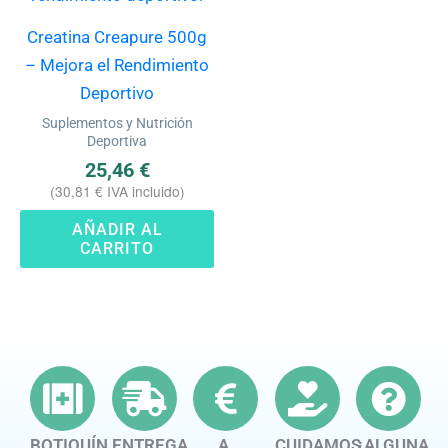
Creatina Creapure 500g
– Mejora el Rendimiento
Deportivo
Suplementos y Nutrición
Deportiva
25,46
€
(
30,81
€
IVA incluido)
AÑADIR AL
CARRITO
BOTIQUÍN
ENTREGA
A
CUIDAMOS
¿ALGUNA