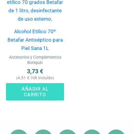
Alcohol Etílico 70º
Betafar Antiséptico para
Piel Sana 1L
Accesorios y Complementos
Botiquín
3,73
€
(
4,51
€
IVA incluido)
AÑADIR AL
CARRITO