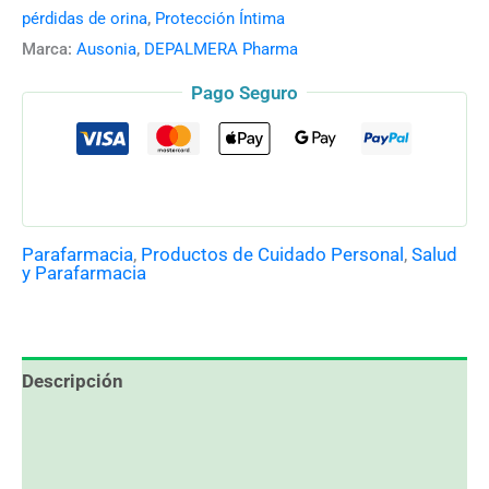
pérdidas de orina
,
Protección Íntima
Marca:
Ausonia
,
DEPALMERA Pharma
Pago Seguro
Parafarmacia
,
Productos de Cuidado Personal
,
Salud
y Parafarmacia
Descripción
Información adicional
Valoraciones (0)