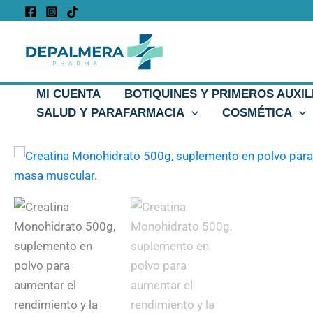
Ir
al
contenido
MI CUENTA
BOTIQUINES Y PRIMEROS AUXIL
SALUD Y PARAFARMACIA
COSMÉTICA