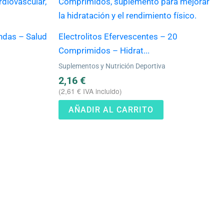
ndas – Salud
Electrolitos Efervescentes – 20
Comprimidos – Hidrat...
Suplementos y Nutrición Deportiva
2,16
€
(
2,61
€
IVA incluido)
AÑADIR AL CARRITO