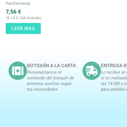
Parafarmacia
7,56
€
(
9,15
€
IVA incluido)
LEER MÁS
BOTIQUÍN A LA CARTA
ENTREGA R
Personalizamos el
Lo recibes al 
contenido del botiquín de
si es realizad
primeros auxilios según
las 14:00h y 
tus necesidades.
para pedidos 