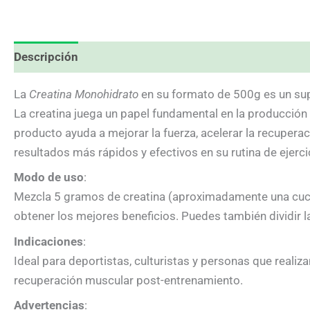
Descripción
Valoraciones (0)
La
Creatina Monohidrato
en su formato de 500g es un sup
La creatina juega un papel fundamental en la producción
producto ayuda a mejorar la fuerza, acelerar la recuper
resultados más rápidos y efectivos en su rutina de ejerci
Modo de uso
:
Mezcla 5 gramos de creatina (aproximadamente una cuch
obtener los mejores beneficios. Puedes también dividir la d
Indicaciones
:
Ideal para deportistas, culturistas y personas que realiz
recuperación muscular post-entrenamiento.
Advertencias
: