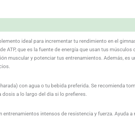
lemento ideal para incrementar tu rendimiento en el gimnas
 de ATP, que es la fuente de energía que usan tus músculos 
ación muscular y potenciar tus entrenamientos. Además, es 
cios.
arada) con agua o tu bebida preferida. Se recomienda tom
osis a lo largo del día si lo prefieres.
an entrenamientos intensos de resistencia y fuerza. Ayuda a m