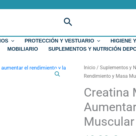
Buscar
IOS
PROTECCIÓN Y VESTUARIO
HIGIENE 
MOBILIARIO
SUPLEMENTOS Y NUTRICIÓN DEP
Inicio
/
Suplementos y Nu
Rendimiento y Masa Mu
Creatina
Aumentar
Muscular