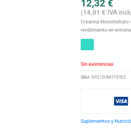
12,32
€
(
14,91
€
IVA incl
Creatina Monohidrato 5
rendimiento en entrena
Sin existencias
SKU:
DPZ1ZUM7737ES
Suplementos y Nutrici