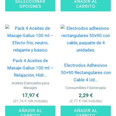
SELECCIONAR
AÑADIR AL
OPCIONES
CARRITO
Pack 4 Aceites de
Electrodos Adhesivos
Masaje Galius 100 ml –
50×90 Rectangulares con
Relajación, Hidr...
Cable 4 Ud...
Aceites Esenciales para
Masajes
Consumibles Fisioterapia
17,97
€
2,29
€
(
21,74
€
IVA incluido)
(
2,77
€
IVA incluido)
AÑADIR AL
AÑADIR AL
CARRITO
CARRITO