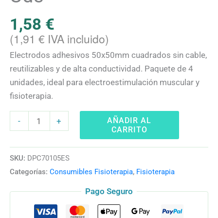
1,58
€
(
1,91
€
IVA incluido)
Electrodos adhesivos 50x50mm cuadrados sin cable,
reutilizables y de alta conductividad. Paquete de 4
unidades, ideal para electroestimulación muscular y
fisioterapia.
AÑADIR AL
-
+
CARRITO
SKU:
DPC70105ES
Categorías:
Consumibles Fisioterapia
,
Fisioterapia
Pago Seguro