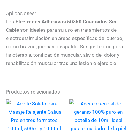
Aplicaciones:
Los
Electrodos Adhesivos 50×50 Cuadrados Sin
Cable
son ideales para su uso en tratamientos de
electroestimulación en áreas específicas del cuerpo,
como brazos, piernas o espalda. Son perfectos para
fisioterapia, tonificación muscular, alivio del dolor y
rehabilitación muscular tras una lesión o ejercicio.
Productos relacionados
Este
producto
tiene
múltiples