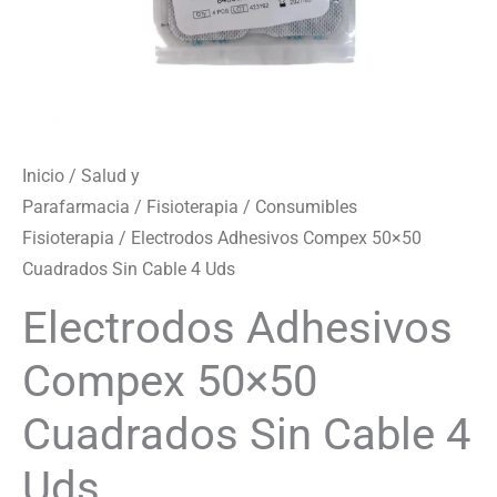
Inicio
/
Salud y
Parafarmacia
/
Fisioterapia
/
Consumibles
Fisioterapia
/ Electrodos Adhesivos Compex 50×50
Cuadrados Sin Cable 4 Uds
Electrodos Adhesivos
Compex 50×50
Cuadrados Sin Cable 4
Uds