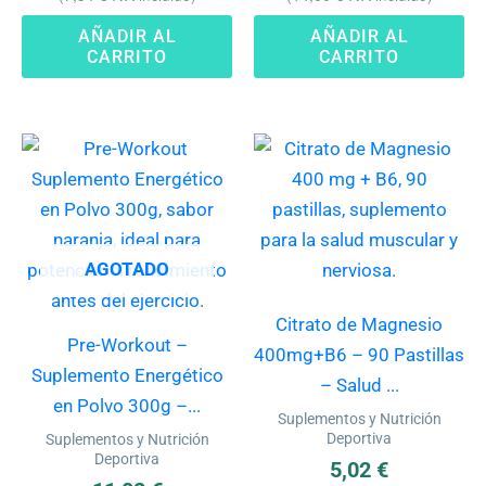
AÑADIR AL
AÑADIR AL
CARRITO
CARRITO
AGOTADO
Citrato de Magnesio
Pre-Workout –
400mg+B6 – 90 Pastillas
Suplemento Energético
– Salud ...
en Polvo 300g –...
Suplementos y Nutrición
Deportiva
Suplementos y Nutrición
Deportiva
5,02
€