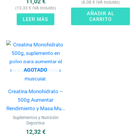
11,02
€
(
6,08
€
IVA incluido)
(
13,33
€
IVA incluido)
AÑADIR AL
LEER MÁS
CARRITO
AGOTADO
Creatina Monohidrato –
500g Aumentar
Rendimiento y Masa Mu...
Suplementos y Nutrición
Deportiva
12,32
€