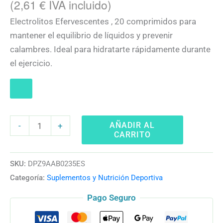
(
2,61
€
IVA incluido)
Electrolitos Efervescentes , 20 comprimidos para
mantener el equilibrio de líquidos y prevenir
calambres. Ideal para hidratarte rápidamente durante
el ejercicio.
AÑADIR AL
-
+
CARRITO
SKU:
DPZ9AAB0235ES
Categoría:
Suplementos y Nutrición Deportiva
Pago Seguro