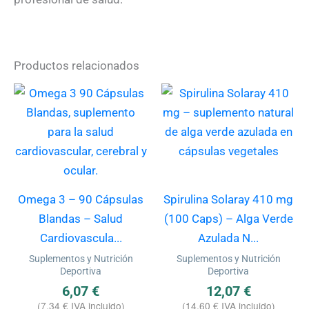
Productos relacionados
Omega 3 – 90 Cápsulas
Spirulina Solaray 410 mg
Blandas – Salud
(100 Caps) – Alga Verde
Cardiovascula...
Azulada N...
Suplementos y Nutrición
Suplementos y Nutrición
Deportiva
Deportiva
6,07
€
12,07
€
(
7,34
€
IVA incluido)
(
14,60
€
IVA incluido)