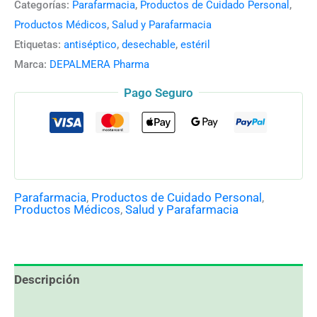
Categorías:
Parafarmacia
,
Productos de Cuidado Personal
,
Productos Médicos
,
Salud y Parafarmacia
Etiquetas:
antiséptico
,
desechable
,
estéril
Marca:
DEPALMERA Pharma
Pago Seguro
Parafarmacia
,
Productos de Cuidado Personal
,
Productos Médicos
,
Salud y Parafarmacia
Descripción
Información adicional