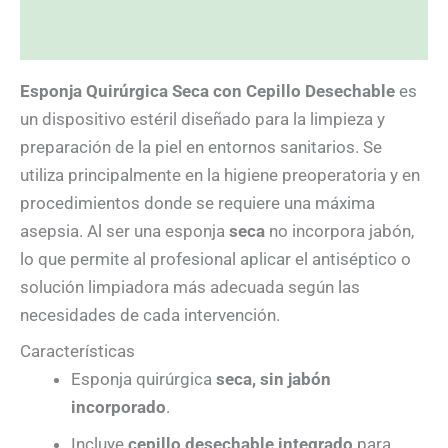
Valoraciones (0)
Esponja Quirúrgica Seca con Cepillo Desechable
es
un dispositivo estéril diseñado para la limpieza y
preparación de la piel en entornos sanitarios. Se
utiliza principalmente en la higiene preoperatoria y en
procedimientos donde se requiere una máxima
asepsia. Al ser una esponja
seca
no incorpora jabón,
lo que permite al profesional aplicar el antiséptico o
solución limpiadora más adecuada según las
necesidades de cada intervención.
Características
Esponja quirúrgica
seca, sin jabón
incorporado
.
Incluye
cepillo desechable integrado
para