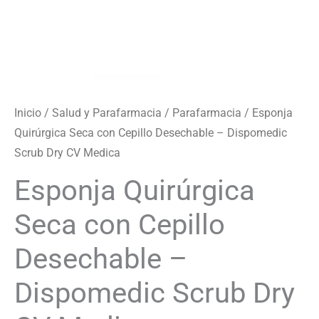
Medica
cantidad
Inicio
/
Salud y Parafarmacia
/
Parafarmacia
/ Esponja
Quirúrgica Seca con Cepillo Desechable – Dispomedic
Scrub Dry CV Medica
Esponja Quirúrgica
Seca con Cepillo
Desechable –
Dispomedic Scrub Dry