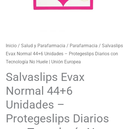
Huele
|
Unión
Europea
cantidad
Inicio
/
Salud y Parafarmacia
/
Parafarmacia
/ Salvaslips
Evax Normal 44+6 Unidades – Protegeslips Diarios con
Tecnología No Huele | Unión Europea
Salvaslips Evax
Normal 44+6
Unidades –
Protegeslips Diarios