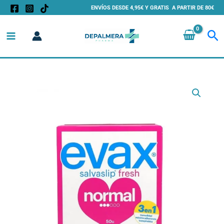
Ir
ENVÍOS DESDE 4,95€ Y GRATIS A PARTIR DE 80€
al
Bu
contenido
Salvaslips
Evax
Normal
44+6
Unidades
-
Protegeslips
Diarios
con
Tecnología
No