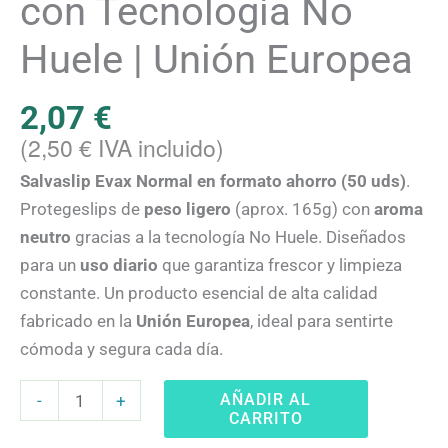
con Tecnología No
Huele | Unión Europea
2,07
€
(
2,50
€
IVA incluido)
Salvaslip Evax Normal en formato ahorro (50 uds)
.
Protegeslips de
peso ligero
(aprox. 165g) con
aroma
neutro
gracias a la tecnología No Huele. Diseñados
para un
uso diario
que garantiza frescor y limpieza
constante. Un producto esencial de alta calidad
fabricado en la
Unión Europea
, ideal para sentirte
cómoda y segura cada día.
AÑADIR AL
-
+
CARRITO