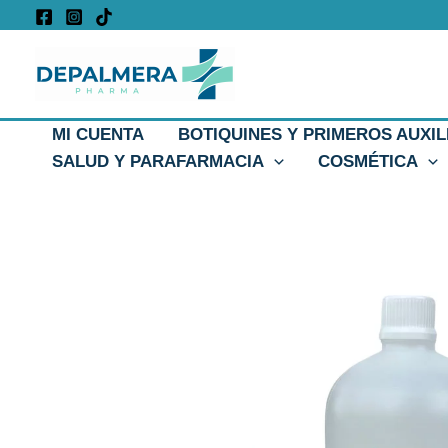
Ir
al
contenido
MI CUENTA
BOTIQUINES Y PRIMEROS AUXIL
SALUD Y PARAFARMACIA
COSMÉTICA