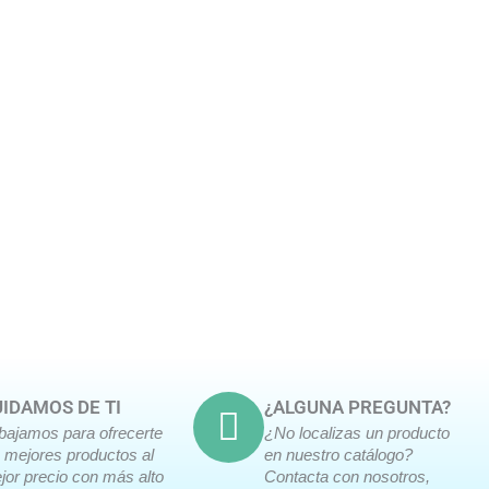
producto
producto
IDAMOS DE TI
¿ALGUNA PREGUNTA?
abajamos para ofrecerte
¿No localizas un producto
s mejores productos al
en nuestro catálogo?
jor precio con más alto
Contacta con nosotros,