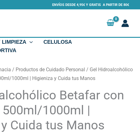
ENVÍOS DESDE 4,95€ Y GRATIS A PARTIR DE 80€
Y LIMPIEZA
CELULOSA
ORTIVA
macia
/
Productos de Cuidado Personal
/ Gel Hidroalcohólico
00ml/1000ml | Higieniza y Cuida tus Manos
alcohólico Betafar con
a 500ml/1000ml |
 y Cuida tus Manos