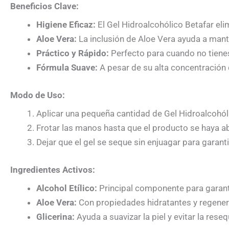
Beneficios Clave:
Higiene Eficaz:
El Gel Hidroalcohólico Betafar el
Aloe Vera:
La inclusión de Aloe Vera ayuda a mante
Práctico y Rápido:
Perfecto para cuando no tienes 
Fórmula Suave:
A pesar de su alta concentración d
Modo de Uso:
Aplicar una pequeña cantidad de Gel Hidroalcohól
Frotar las manos hasta que el producto se haya ab
Dejar que el gel se seque sin enjuagar para garan
Ingredientes Activos:
Alcohol Etílico:
Principal componente para garanti
Aloe Vera:
Con propiedades hidratantes y regenera
Glicerina:
Ayuda a suavizar la piel y evitar la rese