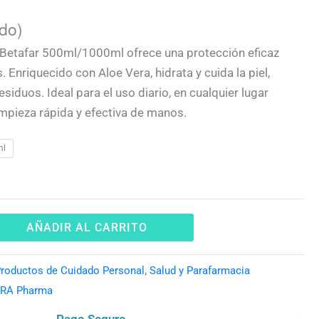
ido)
o Betafar 500ml/1000ml ofrece una protección eficaz
. Enriquecido con Aloe Vera, hidrata y cuida la piel,
esiduos. Ideal para el uso diario, en cualquier lugar
mpieza rápida y efectiva de manos.
ml
AÑADIR AL CARRITO
roductos de Cuidado Personal
,
Salud y Parafarmacia
RA Pharma