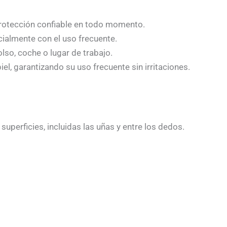
 protección confiable en todo momento.
cialmente con el uso frecuente.
lso, coche o lugar de trabajo.
el, garantizando su uso frecuente sin irritaciones.
perficies, incluidas las uñas y entre los dedos.