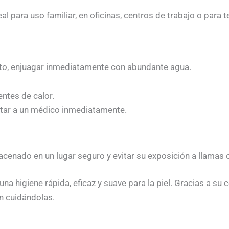
para uso familiar, en oficinas, centros de trabajo o para te
acto, enjuagar inmediatamente con abundante agua.
entes de calor.
ultar a un médico inmediatamente.
acenado en un lugar seguro y evitar su exposición a llamas o
a higiene rápida, eficaz y suave para la piel. Gracias a su
n cuidándolas.