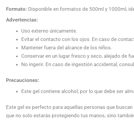
Formato:
Disponible en formatos de 500ml y 1000ml, ideal 
Advertencias:
Uso externo únicamente.
Evitar el contacto con los ojos. En caso de cont
Mantener fuera del alcance de los niños.
Conservar en un lugar fresco y seco, alejado de fu
No ingerir. En caso de ingestión accidental, cons
Precauciones:
Este gel contiene alcohol, por lo que debe ser alm
Este gel es perfecto para aquellas personas que buscan un
que no solo estarás protegiendo tus manos, sino tambié