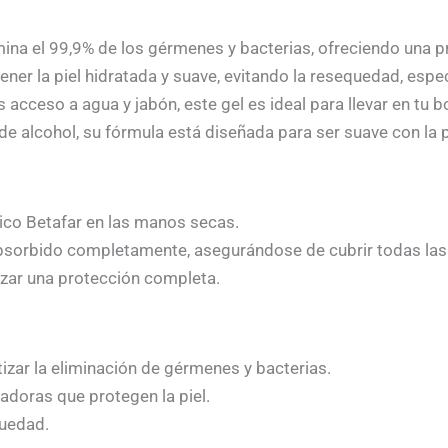
imina el 99,9% de los gérmenes y bacterias, ofreciendo una
ner la piel hidratada y suave, evitando la resequedad, espe
acceso a agua y jabón, este gel es ideal para llevar en tu bo
e alcohol, su fórmula está diseñada para ser suave con la pi
ico Betafar en las manos secas.
sorbido completamente, asegurándose de cubrir todas las su
tizar una protección completa.
zar la eliminación de gérmenes y bacterias.
doras que protegen la piel.
quedad.