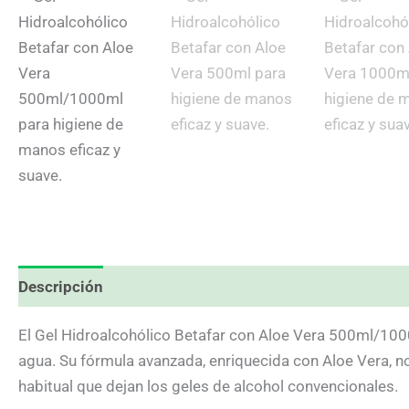
Descripción
Información adicional
Valoraciones (0
El Gel Hidroalcohólico Betafar con Aloe Vera 500ml/1000
agua. Su fórmula avanzada, enriquecida con Aloe Vera, no 
habitual que dejan los geles de alcohol convencionales.