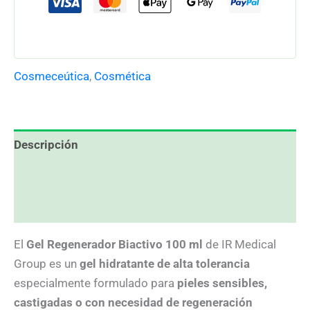
Cosmeceútica
,
Cosmética
Descripción
Información adicional
Valoraciones (0)
El
Gel Regenerador Biactivo 100 ml
de IR Medical
Group es un
gel hidratante de alta tolerancia
especialmente formulado para
pieles sensibles,
castigadas o con necesidad de regeneración