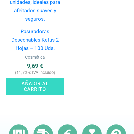
Rasuradoras
Desechables Kefus 2
Hojas – 100 Uds.
Cosmética
9,69
€
(
11,72
€
IVA incluido)
AÑADIR AL
CARRITO