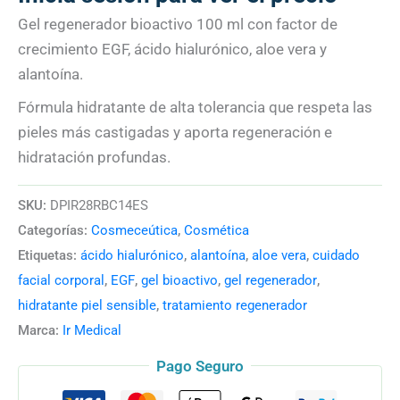
Gel regenerador bioactivo 100 ml con factor de
crecimiento EGF, ácido hialurónico, aloe vera y
alantoína.
Fórmula hidratante de alta tolerancia que respeta las
pieles más castigadas y aporta regeneración e
hidratación profundas.
SKU:
DPIR28RBC14ES
Categorías:
Cosmeceútica
,
Cosmética
Etiquetas:
ácido hialurónico
,
alantoína
,
aloe vera
,
cuidado
facial corporal
,
EGF
,
gel bioactivo
,
gel regenerador
,
hidratante piel sensible
,
tratamiento regenerador
Marca:
Ir Medical
Pago Seguro