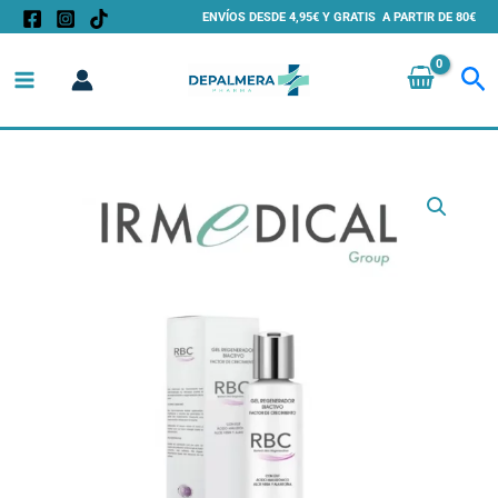
Ir
ENVÍOS DESDE 4,95€ Y GRATIS A PARTIR DE 80€
al
Bu
contenido