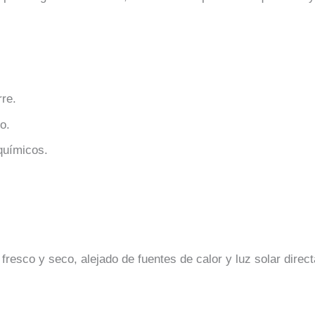
re.
o.
químicos.
fresco y seco, alejado de fuentes de calor y luz solar direct