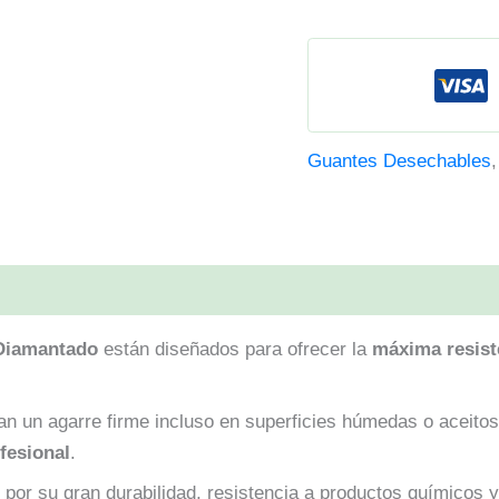
Guantes Desechables
4)
 Diamantado
están diseñados para ofrecer la
máxima resist
an un agarre firme incluso en superficies húmedas o aceitos
ofesional
.
 por su gran durabilidad, resistencia a productos químicos