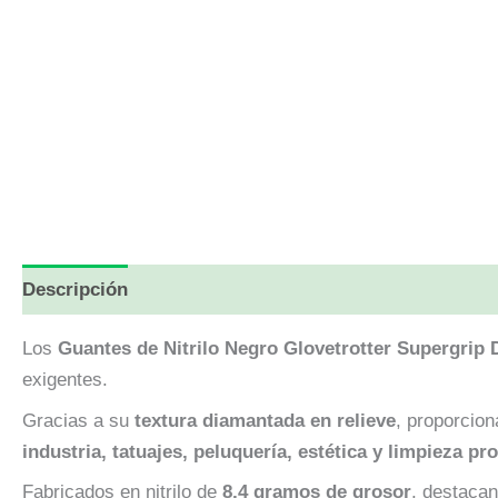
Descripción
Información adicional
Valoraciones (
Los
Guantes de Nitrilo Negro Glovetrotter Supergrip
exigentes.
Gracias a su
textura diamantada en relieve
, proporcion
industria, tatuajes, peluquería, estética y limpieza pr
Fabricados en nitrilo de
8,4 gramos de grosor
, destacan