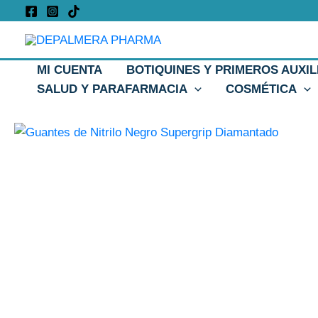
Ir
al
contenido
MI CUENTA
BOTIQUINES Y PRIMEROS AUXIL
SALUD Y PARAFARMACIA
COSMÉTICA