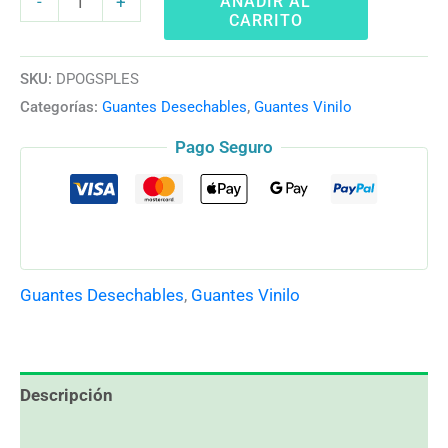
AÑADIR AL
-
+
CARRITO
SKU:
DPOGSPLES
Categorías:
Guantes Desechables
,
Guantes Vinilo
Pago Seguro
Guantes Desechables
,
Guantes Vinilo
Descripción
Información adicional