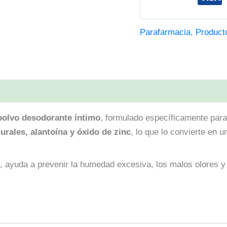
Parafarmacia
,
Product
0)
polvo desodorante íntimo
, formulado específicamente para
urales, alantoína y óxido de zinc
, lo que lo convierte en 
, ayuda a prevenir la humedad excesiva, los malos olores y