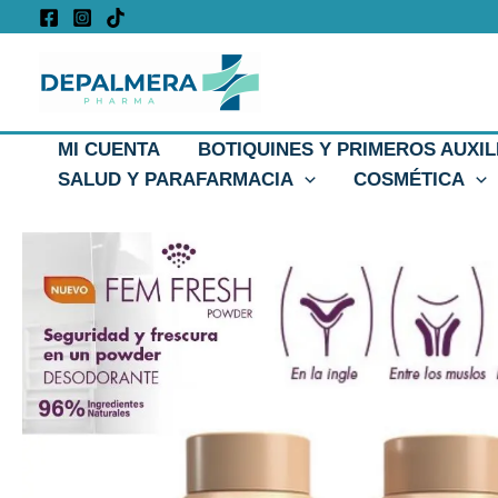
Ir
al
contenido
MI CUENTA
BOTIQUINES Y PRIMEROS AUXIL
SALUD Y PARAFARMACIA
COSMÉTICA