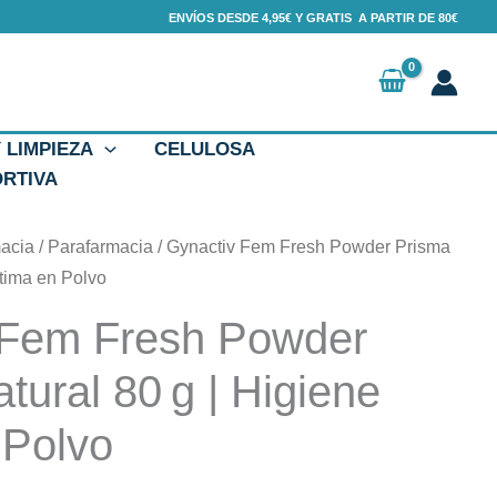
ENVÍOS DESDE 4,95€ Y GRATIS A PARTIR DE 80€
Y LIMPIEZA
CELULOSA
ORTIVA
macia
/
Parafarmacia
/ Gynactiv Fem Fresh Powder Prisma
ntima en Polvo
 Fem Fresh Powder
tural 80 g | Higiene
 Polvo