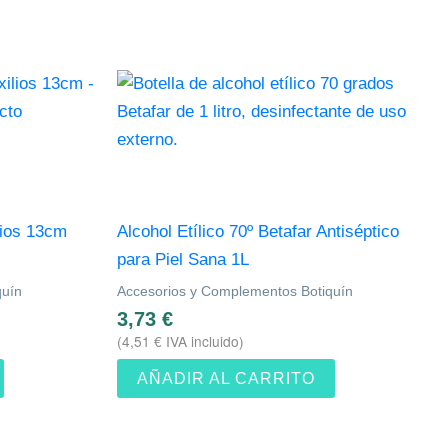
lios 13cm
Alcohol Etílico 70º Betafar Antiséptico
para Piel Sana 1L
quín
Accesorios y Complementos Botiquín
3,73
€
(
4,51
€
IVA incluido)
AÑADIR AL CARRITO