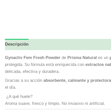
Descripción
Información adicional
Valoraciones (
Gynactiv Fem Fresh Powder
de
Prisma Natural
es un
protegida. Su fórmula está enriquecida con
extractos nat
delicada, efectiva y duradera.
Gracias a su acción
absorbente, calmante y protectora
el día.
¿A qué huele?
Aroma suave, fresco y limpio. No invasivo ni artificial.