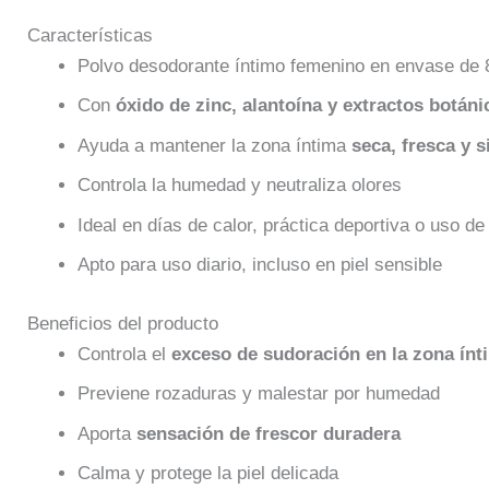
Características
Polvo desodorante íntimo femenino en envase de 
Con
óxido de zinc, alantoína y extractos botáni
Ayuda a mantener la zona íntima
seca, fresca y s
Controla la humedad y neutraliza olores
Ideal en días de calor, práctica deportiva o uso 
Apto para uso diario, incluso en piel sensible
Beneficios del producto
Controla el
exceso de sudoración en la zona ínt
Previene rozaduras y malestar por humedad
Aporta
sensación de frescor duradera
Calma y protege la piel delicada