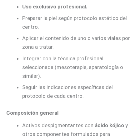
Uso exclusivo profesional.
Preparar la piel según protocolo estético del
centro.
Aplicar el contenido de uno o varios viales por
zona a tratar.
Integrar con la técnica profesional
seleccionada (mesoterapia, aparatología o
similar).
Seguir las indicaciones específicas del
protocolo de cada centro.
Composición general
Activos despigmentantes con
ácido kójico
y
otros componentes formulados para