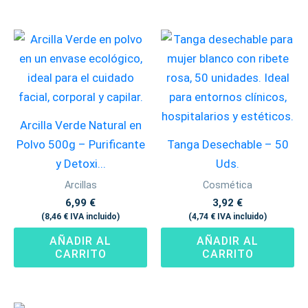
Arcilla Verde Natural en
Polvo 500g – Purificante
Tanga Desechable – 50
y Detoxi...
Uds.
Arcillas
Cosmética
6,99
€
3,92
€
(
8,46
€
IVA incluido)
(
4,74
€
IVA incluido)
AÑADIR AL
AÑADIR AL
CARRITO
CARRITO