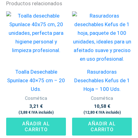
Productos relacionados
Toalla Desechable
Rasuradoras
Spunlace 40×75 cm – 20
Desechables Kefus de 1
Uds.
Hoja – 100 Uds.
Cosmética
Cosmética
3,21
€
10,58
€
(
3,88
€
IVA incluido)
(
12,80
€
IVA incluido)
AÑADIR AL
AÑADIR AL
CARRITO
CARRITO