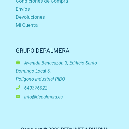
Condiciones de Compra
Envíos
Devoluciones
Mi Cuenta
GRUPO DEPALMERA
Avenida Benacazón 3, Edificio Santo
Domingo Local 5.
Polígono Industrial PIBO
640376022
info@depalmera.es