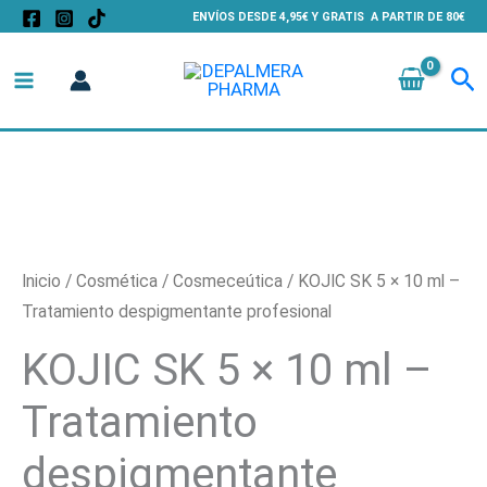
Ir
ENVÍOS DESDE 4,95€ Y GRATIS A PARTIR DE 80€
al
Bu
contenido
Inicio
/
Cosmética
/
Cosmeceútica
/ KOJIC SK 5 × 10 ml –
Tratamiento despigmentante profesional
KOJIC SK 5 × 10 ml –
Tratamiento
despigmentante