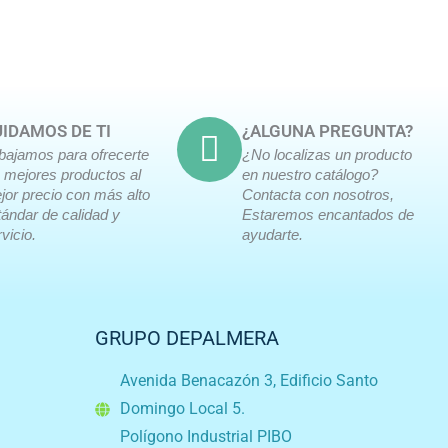
IDAMOS DE TI
¿ALGUNA PREGUNTA?
abajamos para ofrecerte
¿No localizas un producto
s mejores productos al
en nuestro catálogo?
jor precio con más alto
Contacta con nosotros,
tándar de calidad y
Estaremos encantados de
vicio.
ayudarte.
GRUPO DEPALMERA
Avenida Benacazón 3, Edificio Santo
Domingo Local 5.
Polígono Industrial PIBO