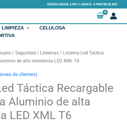
ENVÍOS DESDE 4,95€ Y GRATIS A PARTIR DE 80€
Y LIMPIEZA
CELULOSA
ORTIVA
tuario
/
Seguridad
/
Linternas
/ Linterna Led Táctica
luminio de alta resistencia LED XML T6
iones de clientes)
Led Táctica Recargable
 Aluminio de alta
cia LED XML T6