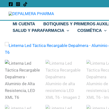
Ir
al
contenido
MI CUENTA
BOTIQUINES Y PRIMEROS AUXIL
SALUD Y PARAFARMACIA
COSMÉTICA