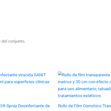
 del conjunto.
I® Spray Desinfectante de
Rollo de Film Osmótico Tra