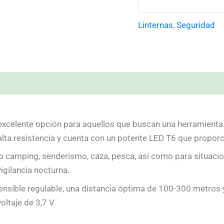
Linternas
,
Seguridad
elente opción para aquellos que buscan una herramienta d
alta resistencia y cuenta con un potente LED T6 que proporc
mo camping, senderismo, caza, pesca, así como para situaci
igilancia nocturna.
ible regulable, una distancia óptima de 100-300 metros y 3 
oltaje de 3,7 V