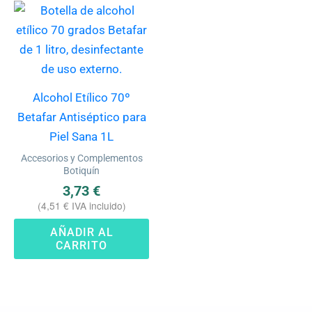
Alcohol Etílico 70º
Betafar Antiséptico para
Piel Sana 1L
Accesorios y Complementos
Botiquín
3,73
€
(
4,51
€
IVA incluido)
AÑADIR AL
CARRITO