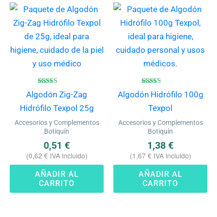
Valorado
Valorado
Algodón Zig-Zag
Algodón Hidrófilo 100g
con
con
4.50
4.67
Hidrófilo Texpol 25g
Texpol
de 5
de 5
Accesorios y Complementos
Accesorios y Complementos
Botiquín
Botiquín
0,51
€
1,38
€
(
0,62
€
IVA incluido)
(
1,67
€
IVA incluido)
AÑADIR AL
AÑADIR AL
CARRITO
CARRITO