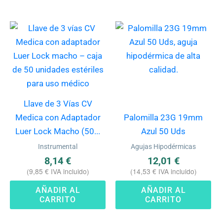
Llave de 3 Vías CV
Medica con Adaptador
Palomilla 23G 19mm
Luer Lock Macho (50...
Azul 50 Uds
Instrumental
Agujas Hipodérmicas
8,14
€
12,01
€
(
9,85
€
IVA incluido)
(
14,53
€
IVA incluido)
AÑADIR AL
AÑADIR AL
CARRITO
CARRITO