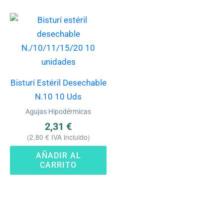
Bisturí Estéril Desechable
N.10 10 Uds
Agujas Hipodérmicas
2,31
€
(
2,80
€
IVA incluido)
AÑADIR AL
CARRITO