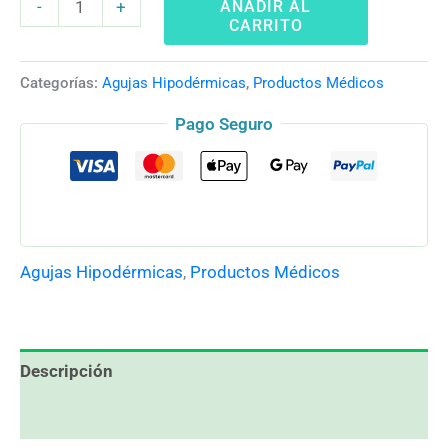
AÑADIR AL
-
+
CARRITO
Categorías:
Agujas Hipodérmicas
,
Productos Médicos
Pago Seguro
Agujas Hipodérmicas
,
Productos Médicos
Descripción
Valoraciones (0)