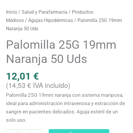
Inicio
/
Salud y Parafarmacia
/
Productos
Médicos
/
Agujas Hipodérmicas
/ Palomilla 25G 19mm
Naranja 50 Uds
Palomilla 25G 19mm
Naranja 50 Uds
12,01
€
(
14,53
€
IVA incluido)
Palomilla 25G 19mm naranja con sistema mariposa,
ideal para administración intravenosa y extracción de
sangre en pacientes delicados. Aguja estéril de un
solo uso.