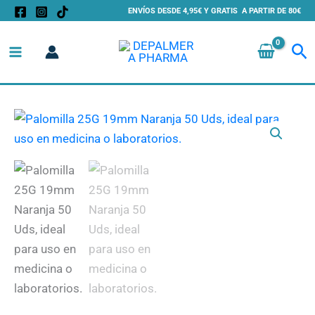
Ir
ENVÍOS DESDE 4,95€ Y GRATIS A PARTIR DE 80€
al
Bu
contenido
Palomilla
25G
19mm
Naranja
50
Uds
cantidad