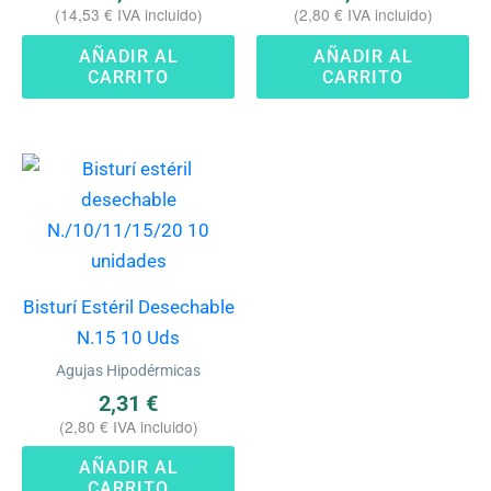
(
14,53
€
IVA incluido)
(
2,80
€
IVA incluido)
AÑADIR AL
AÑADIR AL
CARRITO
CARRITO
Bisturí Estéril Desechable
N.15 10 Uds
Agujas Hipodérmicas
2,31
€
(
2,80
€
IVA incluido)
AÑADIR AL
CARRITO