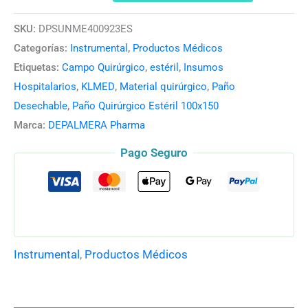
SKU:
DPSUNME400923ES
Categorías:
Instrumental
,
Productos Médicos
Etiquetas:
Campo Quirúrgico
,
estéril
,
Insumos
Hospitalarios
,
KLMED
,
Material quirúrgico
,
Paño
Desechable
,
Paño Quirúrgico Estéril 100x150
Marca:
DEPALMERA Pharma
Pago Seguro
Instrumental
,
Productos Médicos