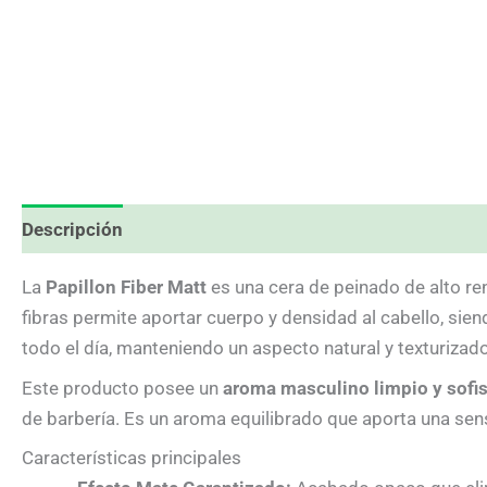
Descripción
Información adicional
Valoraciones (0
La
Papillon Fiber Matt
es una cera de peinado de alto re
fibras permite aportar cuerpo y densidad al cabello, siend
todo el día, manteniendo un aspecto natural y texturizado
Este producto posee un
aroma masculino limpio y sofi
de barbería. Es un aroma equilibrado que aporta una sens
Características principales