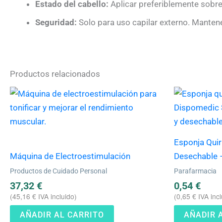
Estado del cabello:
Aplicar preferiblemente sobre
Seguridad:
Solo para uso capilar externo. Mantene
Productos relacionados
Esponja Quir
Máquina de Electroestimulación
Desechable 
Productos de Cuidado Personal
Parafarmacia
37,32
€
0,54
€
(
45,16
€
IVA incluido)
(
0,65
€
IVA incl
AÑADIR AL CARRITO
AÑADIR 