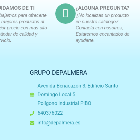
IDAMOS DE TI
¿ALGUNA PREGUNTA?
abajamos para ofrecerte
¿No localizas un producto
s mejores productos al
en nuestro catálogo?
jor precio con más alto
Contacta con nosotros,
tándar de calidad y
Estaremos encantados de
vicio.
ayudarte.
GRUPO DEPALMERA
Avenida Benacazón 3, Edificio Santo
Domingo Local 5.
Polígono Industrial PIBO
640376022
info@depalmera.es