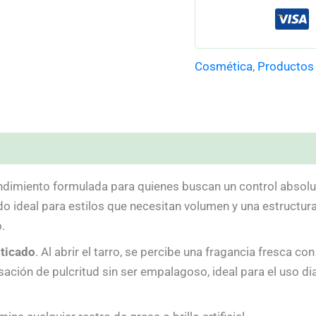
Cosmética
,
Productos
)
ndimiento formulada para quienes buscan un control absoluto
o ideal para estilos que necesitan volumen y una estructura s
.
sticado
. Al abrir el tarro, se percibe una fragancia fresca 
ación de pulcritud sin ser empalagoso, ideal para el uso dia