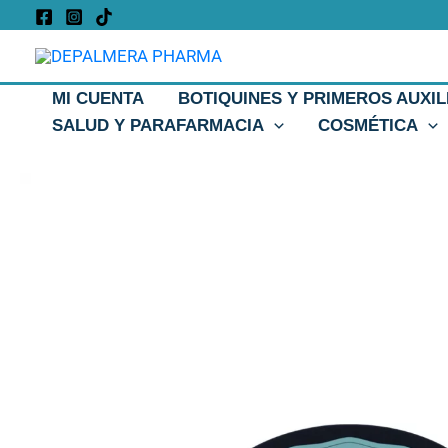
Ir
al
contenido
MI CUENTA
BOTIQUINES Y PRIMEROS AUXIL
SALUD Y PARAFARMACIA
COSMÉTICA