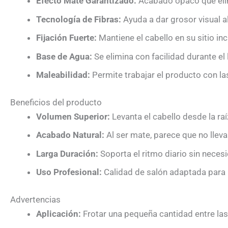
Efecto Mate Garantizado:
Acabado opaco que elimin
Tecnología de Fibras:
Ayuda a dar grosor visual al
Fijación Fuerte:
Mantiene el cabello en su sitio in
Base de Agua:
Se elimina con facilidad durante el
Maleabilidad:
Permite trabajar el producto con las
Beneficios del producto
Volumen Superior:
Levanta el cabello desde la ra
Acabado Natural:
Al ser mate, parece que no llev
Larga Duración:
Soporta el ritmo diario sin neces
Uso Profesional:
Calidad de salón adaptada para
Advertencias
Aplicación:
Frotar una pequeña cantidad entre las 