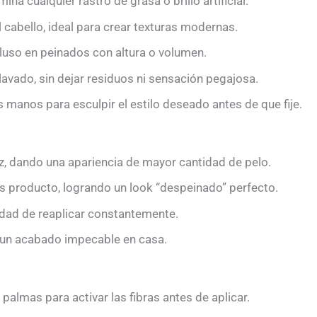
a cualquier rastro de grasa o brillo artificial.
 cabello, ideal para crear texturas modernas.
cluso en peinados con altura o volumen.
 lavado, sin dejar residuos ni sensación pegajosa.
 manos para esculpir el estilo deseado antes de que fije.
íz, dando una apariencia de mayor cantidad de pelo.
as producto, logrando un look “despeinado” perfecto.
idad de reaplicar constantemente.
 un acabado impecable en casa.
palmas para activar las fibras antes de aplicar.