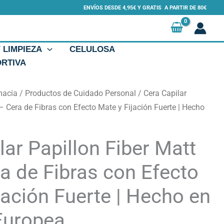
ENVÍOS DESDE 4,95€ Y GRATIS A PARTIR DE 80€
Y LIMPIEZA
CELULOSA
ORTIVA
macia
/
Productos de Cuidado Personal
/ Cera Capilar
– Cera de Fibras con Efecto Mate y Fijación Fuerte | Hecho
lar Papillon Fiber Matt
a de Fibras con Efecto
jación Fuerte | Hecho en
Europea