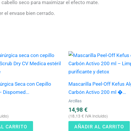
 cabello seco para maximizar el efecto mate.
r el envase bien cerrado.
úrgica Seca con Cepillo
Mascarilla Peel-Off Kefus Al
– Dispomed...
Carbón Activo 200 ml �...
Arcillas
14,98
€
uido)
(
18,13
€
IVA incluido)
AL CARRITO
AÑADIR AL CARRITO