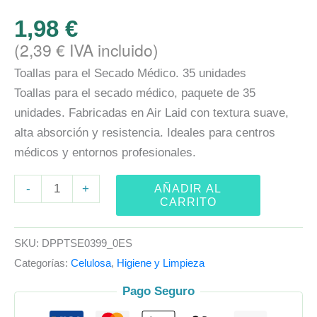
1,98
€
(
2,39
€
IVA incluido)
Toallas para el Secado Médico. 35 unidades
Toallas para el secado médico, paquete de 35
unidades. Fabricadas en Air Laid con textura suave,
alta absorción y resistencia. Ideales para centros
médicos y entornos profesionales.
-
+
AÑADIR AL
CARRITO
SKU:
DPPTSE0399_0ES
Categorías:
Celulosa
,
Higiene y Limpieza
Pago Seguro