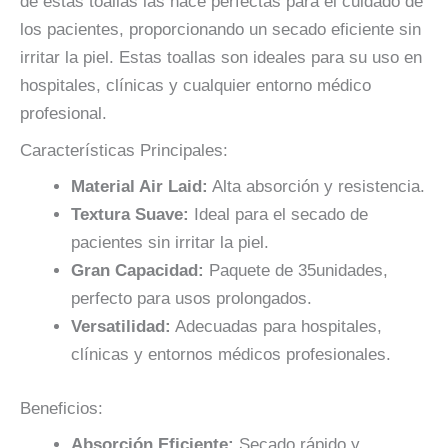
de estas toallas las hace perfectas para el cuidado de
los pacientes, proporcionando un secado eficiente sin
irritar la piel. Estas toallas son ideales para su uso en
hospitales, clínicas y cualquier entorno médico
profesional.
Características Principales:
Material Air Laid:
Alta absorción y resistencia.
Textura Suave:
Ideal para el secado de
pacientes sin irritar la piel.
Gran Capacidad:
Paquete de 35unidades,
perfecto para usos prolongados.
Versatilidad:
Adecuadas para hospitales,
clínicas y entornos médicos profesionales.
Beneficios:
Absorción Eficiente:
Secado rápido y