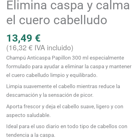
el
Elimina caspa y calma
cuero
el cuero cabelludo
cabelludo
cantidad
13,49
€
(
16,32
€
IVA incluido)
Champú Anticaspa Papillon 300 ml especialmente
formulado para ayudar a eliminar la caspa y mantener
el cuero cabelludo limpio y equilibrado.
Limpia suavemente el cabello mientras reduce la
descamación y la sensación de picor.
Aporta frescor y deja el cabello suave, ligero y con
aspecto saludable.
Ideal para el uso diario en todo tipo de cabellos con
tendencia a la caspa.