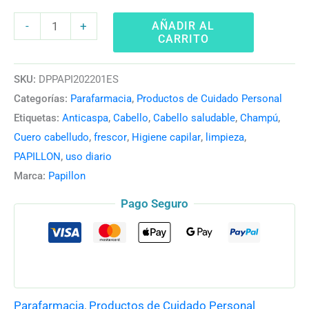
AÑADIR AL
-
+
CARRITO
SKU:
DPPAPI202201ES
Categorías:
Parafarmacia
,
Productos de Cuidado Personal
Etiquetas:
Anticaspa
,
Cabello
,
Cabello saludable
,
Champú
,
Cuero cabelludo
,
frescor
,
Higiene capilar
,
limpieza
,
PAPILLON
,
uso diario
Marca:
Papillon
Pago Seguro
Parafarmacia
,
Productos de Cuidado Personal