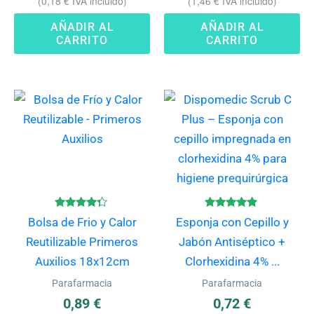
(
0,18
€
IVA incluido)
(
1,46
€
IVA incluido)
AÑADIR AL
AÑADIR AL
CARRITO
CARRITO
Valorado
Valorado
Bolsa de Frio y Calor
Esponja con Cepillo y
con
con
4.17
4.75
Reutilizable Primeros
Jabón Antiséptico +
de 5
de 5
Auxilios 18x12cm
Clorhexidina 4% ...
Parafarmacia
Parafarmacia
0,89
€
0,72
€