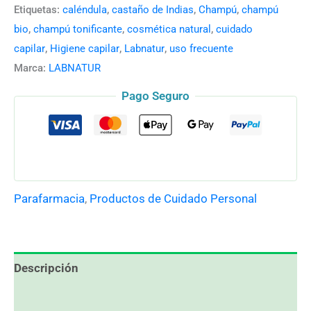
Etiquetas:
caléndula
,
castaño de Indias
,
Champú
,
champú
bio
,
champú tonificante
,
cosmética natural
,
cuidado
capilar
,
Higiene capilar
,
Labnatur
,
uso frecuente
Marca:
LABNATUR
Pago Seguro
Parafarmacia
,
Productos de Cuidado Personal
Descripción
Información adicional