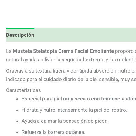
Descripción
Información adicional
Valoraciones (0
La
Mustela Stelatopia Crema Facial Emoliente
proporcio
natural ayuda a aliviar la sequedad extrema y las molestia
Gracias a su textura ligera y de rápida absorción, nutre 
indicada para el cuidado diario de la piel sensible, muy 
Características
Especial para piel
muy seca o con tendencia atóp
Hidrata y nutre intensamente la piel del rostro.
Ayuda a calmar la sensación de picor.
Refuerza la barrera cutánea.