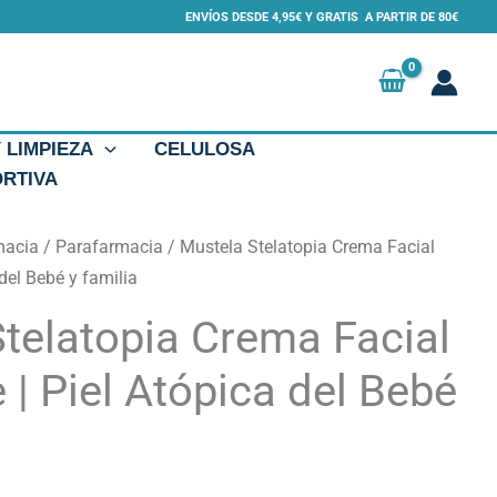
ENVÍOS DESDE 4,95€ Y GRATIS A PARTIR DE 80€
Y LIMPIEZA
CELULOSA
ORTIVA
macia
/
Parafarmacia
/ Mustela Stelatopia Crema Facial
 del Bebé y familia
telatopia Crema Facial
 | Piel Atópica del Bebé