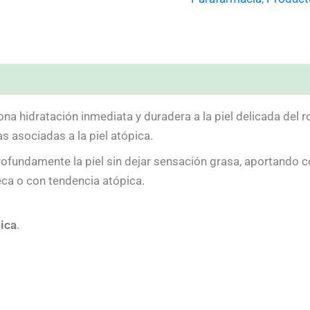
)
na hidratación inmediata y duradera a la piel delicada del r
s asociadas a la piel atópica.
profundamente la piel sin dejar sensación grasa, aportando 
seca o con tendencia atópica.
ica
.