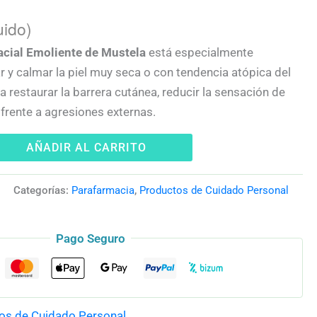
uido)
acial Emoliente de Mustela
está especialmente
r y calmar la piel muy seca o con tendencia atópica del
a restaurar la barrera cutánea, reducir la sensación de
l frente a agresiones externas.
AÑADIR AL CARRITO
S
Categorías:
Parafarmacia
,
Productos de Cuidado Personal
Pago Seguro
os de Cuidado Personal