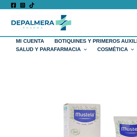
Ir
al
contenido
MI CUENTA
BOTIQUINES Y PRIMEROS AUXIL
SALUD Y PARAFARMACIA
COSMÉTICA