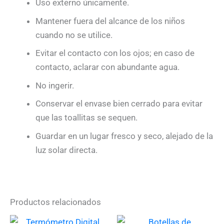
Uso externo únicamente.
Mantener fuera del alcance de los niños
cuando no se utilice.
Evitar el contacto con los ojos; en caso de
contacto, aclarar con abundante agua.
No ingerir.
Conservar el envase bien cerrado para evitar
que las toallitas se sequen.
Guardar en un lugar fresco y seco, alejado de la
luz solar directa.
Productos relacionados
Es