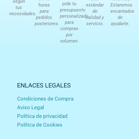
según
pide tu
horas
estándar
Estaremos
tus
presupuesto
para
de
encantados
necesidades.
personalizado
pedidos
calidad y
de
para
posteriores.
servicio.
ayudarte.
compras
por
volumen.
ENLACES LEGALES
Condiciones de Compra
Aviso Legal
Política de privacidad
Política de Cookies