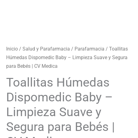
|
CV
Medica
cantidad
Inicio
/
Salud y Parafarmacia
/
Parafarmacia
/ Toallitas
Húmedas Dispomedic Baby – Limpieza Suave y Segura
para Bebés | CV Medica
Toallitas Húmedas
Dispomedic Baby –
Limpieza Suave y
Segura para Bebés |